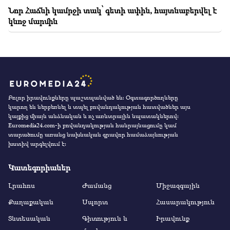
Նոր Հաճնի կամրջի տակ՝ գետի ափին, հայտնաբերվել է
կնոջ մարմին
Բոլոր իրավունքները պաշտպանված են։ Օգտագործողները
կարող են ներբեռնել և տպել բովանդակության հատվածներ այս
կայքից միայն անձնական և ոչ առևտրային նպատակներով:
Euromedia24.com-ի բովանդակության հանրայնացումը կամ
տարածումը առանց նախնական գրավոր համաձայնության
խստիվ արգելվում է:
Կատեգորիաներ
Լրահոս
Ժամանց
Միջազգային
Քաղաքական
Սպորտ
Հասարակություն
Տնտեսական
Գիտություն և
Իրավունք