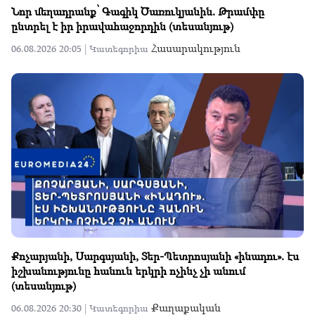
Նոր մեղադրանք՝ Գագիկ Ծառուկյանին. Թրամփը
ընտրել է իր իրավահաջորդին (տեսանյութ)
Հասարակություն
06.08.2026 20:05 |
Կատեգորիա
Քոչարյանի, Սարգսյանի, Տեր-Պետրոսյանի «ինադու». էս
իշխանությունը հանուն երկրի ոչինչ չի անում
(տեսանյութ)
Քաղաքական
06.08.2026 20:30 |
Կատեգորիա