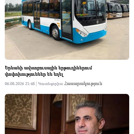
Երևանի ավտոբուսային երթուղիներում
փոփոխություններ են եղել
Հասարակություն
06.08.2026 21:48 |
Կատեգորիա