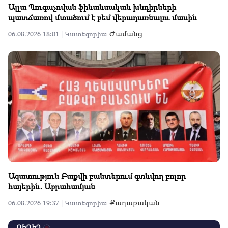
Ալլա Պուգաչովան ֆինանսական խնդիրների
պատճառով մտածում է բեմ վերադառնալու մասին
Ժամանց
06.08.2026 18:01 |
Կատեգորիա
Ազատություն Բաքվի բանտերում գտնվող բոլոր
հայերին․ Աբրահամյան
Քաղաքական
06.08.2026 19:37 |
Կատեգորիա
ՈՒՂԻՂ