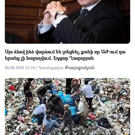
Այս ձևով ինձ փորձում են լռեցնել, քանի որ ԱԺ-ում դա
նրանց չի հաջողվում․ Էդգար Ղազարյան
Քաղաքական
06.08.2026 21:16 |
Կատեգորիա