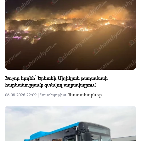
Խոշոր հրդեհ՝ Երևանի Սիլիկյան թաղամասի
հարևանությամբ գտնվող աղբավայրում
Պատահարներ
06.08.2026 22:09 |
Կատեգորիա