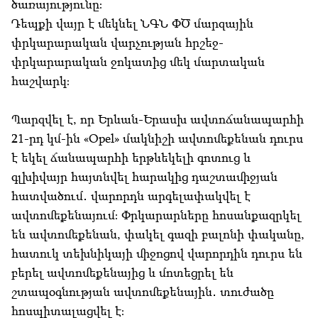
ծառայությունը։
Դեպքի վայր է մեկնել ՆԳՆ ՓԾ մարզային
փրկարարական վարչության հրշեջ-
փրկարարական ջոկատից մեկ մարտական
հաշվարկ։
Պարզվել է, որ Երևան-Երասխ ավտոճանապարհի
21-րդ կմ-ին «Opel» մակնիշի ավտոմեքենան դուրս
է եկել ճանապարհի երթևեկելի գոտուց և
գլխիվայր հայտնվել հարակից դաշտամիջյան
հատվածում․ վարորդն արգելափակվել է
ավտոմեքենայում։ Փրկարարները հոսանքազրկել
են ավտոմեքենան, փակել գազի բալոնի փականը,
հատուկ տեխնիկայի միջոցով վարորդին դուրս են
բերել ավտոմեքենայից և մոտեցրել են
շտապօգնության ավտոմեքենային․ տուժածը
հոսպիտալացվել է։