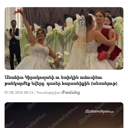
Անահիտ Կիրակոսյանի ու նախկին ամուսինու
թանկարժեք նվերը՝ դստեր հարսանիքին (տեսանյութ)
Ժամանց
07.08.2026 00:24 |
Կատեգորիա