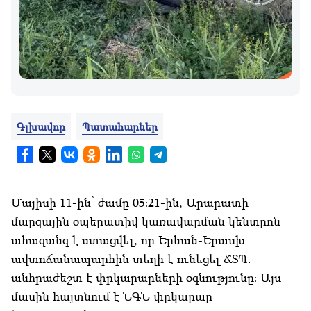
Գլխավոր
Պատահարներ
Մայիսի 11-ին՝ ժամը 05։21-ին, Արարատի
մարզային օպերատիվ կառավարման կենտրոն
ահազանգ է ստացվել, որ Երևան-Երասխ
ավտոճանապարհին տեղի է ունեցել ՃՏՊ․
անհրաժեշտ է փրկարարների օգնությունը։ Այս
մասին հայտնում է ՆԳՆ փրկարար