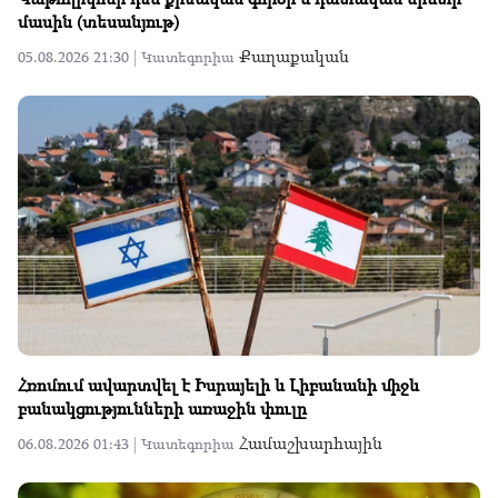
մասին (տեսանյութ)
Քաղաքական
05.08.2026 21:30 |
Կատեգորիա
Հռոմում ավարտվել է Իսրայելի և Լիբանանի միջև
բանակցությունների առաջին փուլը
Համաշխարհային
06.08.2026 01:43 |
Կատեգորիա