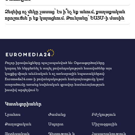
Ձեզնից ոչ մեկը չասաց՝ էս ի՞նչ եք անում, քաղաքական
որոշումնե՞ր եք կայացնում. Թունյանը՝ ԵԱՏՄ-ի մասին
Բոլոր իրավունքները պաշտպանված են։ Օգտագործողները
կարող են ներբեռնել և տպել բովանդակության հատվածներ այս
կայքից միայն անձնական և ոչ առևտրային նպատակներով:
Euromedia24.com-ի բովանդակության հանրայնացումը կամ
տարածումը առանց նախնական գրավոր համաձայնության
խստիվ արգելվում է:
Կատեգորիաներ
Լրահոս
Ժամանց
Բժշկություն
Քաղաքական
Սպորտ
Միջազգային
Տնտեսական
Գիտություն և
Հասարակություն