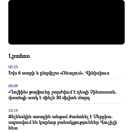
Լրահոս
00:23
Եվս 6 տարի և ընդմիշտ «Ռեալում»․ Վինիսիուս
00:09
«Դոլֆին» թայֆունը շարժվում է դեպի Չինաստան․
վտանգի տակ է մինչև 30 միլիոն մարդ
23:19
Զելենսկին առաջին անգամ ժամանել է Սերբիա․
սպասվում են կարևոր բանակցություններ Վուչիչի
հետ