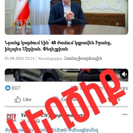
Նրանք կարծում էին՝ 48 ժամում կգրավեն Իրանը,
ինչպես Սիրիան. Փեզեշքիան
Համաշխարհային
05.08.2026 23:24 |
Կատեգորիա