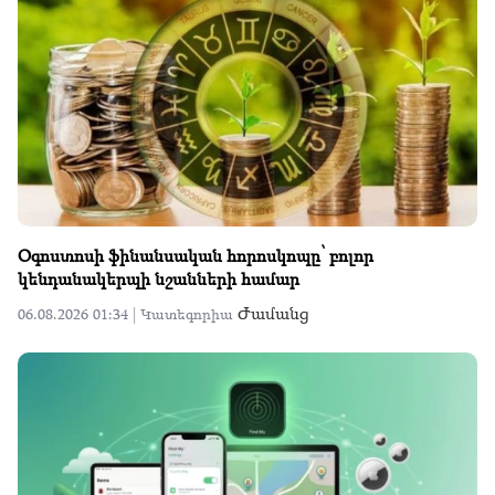
Օգոստոսի ֆինանսական հորոսկոպը՝ բոլոր
կենդանակերպի նշանների համար
Ժամանց
06.08.2026 01:34 |
Կատեգորիա