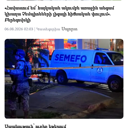
«Հավատում եմ՝ հայկական ակումբն առաջին անգամ
կխաղա Չեմպիոնների լիգայի հիմնական փուլում».
Բերեզովսկի
Սպորտ
06.08.2026 02:03 |
Կատեգորիա
Սպանություն՝ ուղիղ եթերում