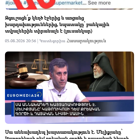
Զգուշացե՛ք կեղծ էջերից և առցանց
խարդախություններից, նպատակը՝ բանկային
տվյալներին տիրանալն է (լուսանկար)
Հասարակություն
05.08.2026 20:56 |
Կատեգորիա
Սա աննախադեպ խայտառակություն է. Մելիքյանը՝
Կաթողիկոսի դեմ քրեական գործի և դատական նիստի