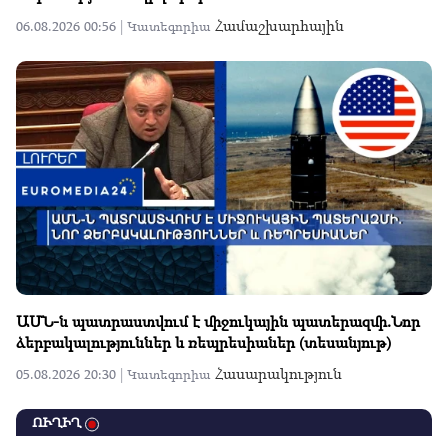
Համաշխարհային
06.08.2026 00:56 |
Կատեգորիա
ԱՄՆ-ն պատրաստվում է միջուկային պատերազմի.Նոր
ձերբակալություններ և ռեպրեսիաներ (տեսանյութ)
Հասարակություն
05.08.2026 20:30 |
Կատեգորիա
ՈՒՂԻՂ