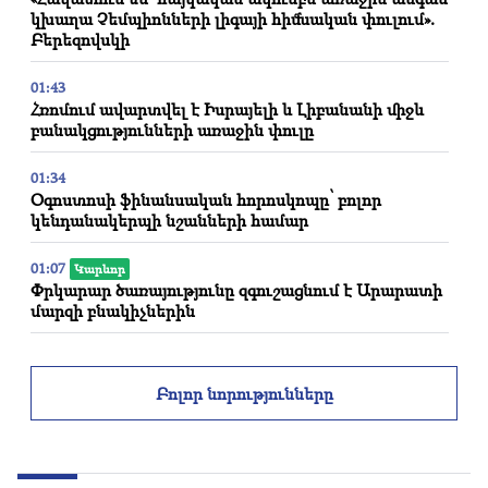
կխաղա Չեմպիոնների լիգայի հիմնական փուլում».
Բերեզովսկի
01:43
Հռոմում ավարտվել է Իսրայելի և Լիբանանի միջև
բանակցությունների առաջին փուլը
01:34
Օգոստոսի ֆինանսական հորոսկոպը՝ բոլոր
կենդանակերպի նշանների համար
01:07
Կարևոր
Փրկարար ծառայությունը զգուշացնում է Արարատի
մարզի բնակիչներին
00:56
Սպանություն՝ ուղիղ եթերում
Բոլոր նորությունները
00:29
Սեդրակ Առուստամյանը 2 ամսով կալանավորվեց