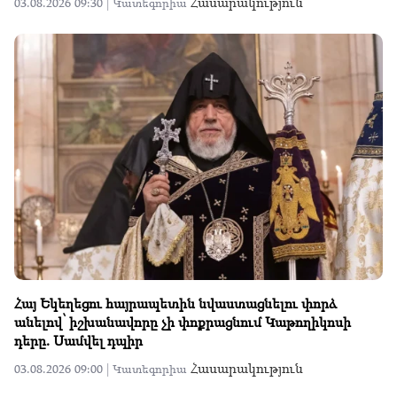
Հասարակություն
03.08.2026 09:30 |
Կատեգորիա
Հայ Եկեղեցու հայրապետին նվաստացնելու փորձ
անելով՝ իշխանավորը չի փոքրացնում Կաթողիկոսի
դերը. Սամվել դպիր
Հասարակություն
03.08.2026 09:00 |
Կատեգորիա