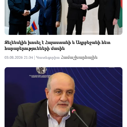
Զելենսկին խոսել է Հայաստանի և Ադրբեջանի հետ
հարաբերությունների մասին
Համաշխարհային
03.08.2026 21:34 |
Կատեգորիա