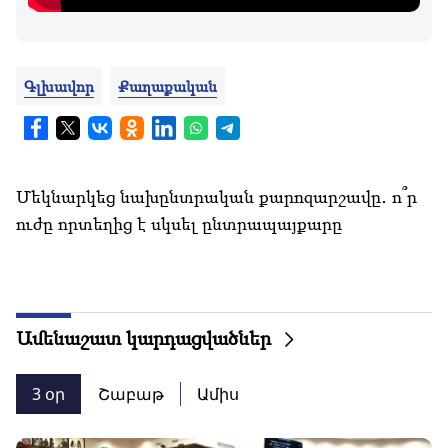
Գլխավոր
Քաղաքական
Մեկնարկեց նախընտրական քարոզարշավը․ ո՞ր
ուժը որտեղից է սկսել ընտրապայքարը
Ամենաշատ կարդացվածներ
3 օր
Շաբաթ
Ամիս