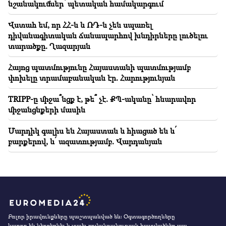
նշանակումներ՝ պետական համակարգում
Վստահ եմ, որ ՀՀ-ն և ՌԴ-ն չեն սպառել
դիվանագիտական ճանապարհով խնդիրները լուծելու
տարածքը. Ղազարյան
Հայոց պատմությունը Հայաստանի պատմությամբ
փոխելը տրամաբանական էր. Հարությունյան
TRIPP-ը միջա՞նցք է, թե՞ չէ. ՔՊ-ականը՝ հնարավոր
միջանցնքերի մասին
Մարդիկ գալիս են Հայաստան և հիացած են և՛
բարքերով, և՛ ազատությամբ. Վարդանյան
Բոլոր իրավունքները պաշտպանված են։ Օգտագործողները
կարող են ներբեռնել և տպել բովանդակության հատվածներ այս