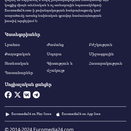
կայքից միայն անձնական և ոչ առևտրային նպատակներով:
Euromedia24.com-ի բովանդակության հանրայնացումը կամ
տարածումը առանց նախնական գրավոր համաձայնության
խստիվ արգելվում է:
Կատեգորիաներ
Լրահոս
Ժամանց
Բժշկություն
Քաղաքական
Սպորտ
Միջազգային
Տնտեսական
Գիտություն և
Հասարակություն
մշակույթ
Պատահարներ
Սոցիալական ցանցեր
Euromedia24 on Play Store
Euromedia24 on App Sore
© 2014-2024 Euromedia24.com