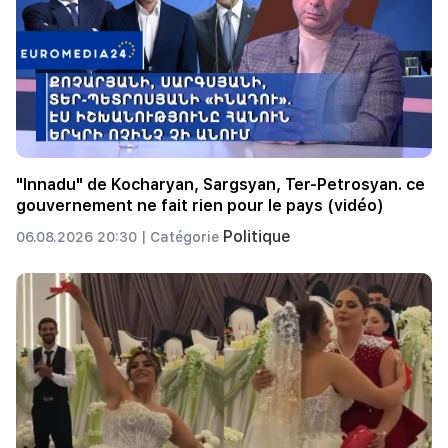
"Innadu" de Kocharyan, Sargsyan, Ter-Petrosyan. ce
gouvernement ne fait rien pour le pays (vidéo)
Politique
06.08.2026 20:30 |
Catégorie