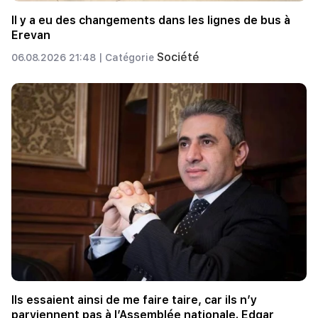
Il y a eu des changements dans les lignes de bus à
Erevan
Société
06.08.2026 21:48 |
Catégorie
Ils essaient ainsi de me faire taire, car ils n’y
parviennent pas à l’Assemblée nationale. Edgar