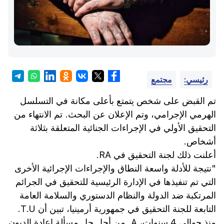
رئيسي:
مجتمع
تم القبض على شخص يتمتع بأعلى مكانة في التسلسل
الهرمي الإجرامي، وتم الإعلان عن البحث. تم الانتهاء من
التحقيق الأولي في الإجراءات الجنائية المتعلقة بثلاثة
أشخاص.
أعلنت ذلك لجنة التحقيق في RA.
"نتيجة للأدلة واسعة النطاق والإجراءات الإجرائية الأخرى
التي تم تنفيذها في الإدارة الرئيسية للتحقيق في الجرائم
المرتكبة ضد الدولة والنظام الدستوري والسلامة العامة
التابعة للجنة التحقيق في جمهورية أرمينيا، تبين أن T.U.
منذ حوالي 4 سنوات، A. من أجل حل مسألة إعادة الديون