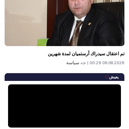
تم اعتقال سيدراك أرستميان لمدة شهرين
سياسة
06.08.2026 00:29 |
فئة
يعيش