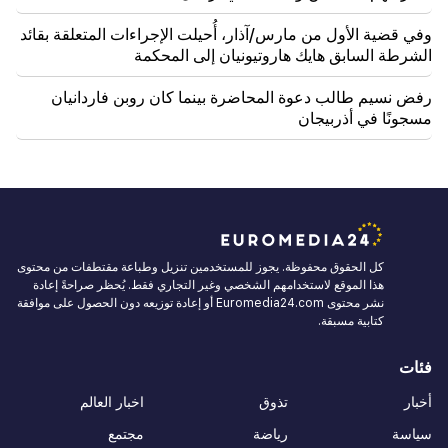
وفي قضية الأول من مارس/آذار، أُحيلت الإجراءات المتعلقة بقائد
الشرطة السابق هايك هاروتيونيان إلى المحكمة
رفض نسيم طالب دعوة المحاضرة بينما كان روبن فاردانيان
مسجونًا في أذربيجان
كل الحقوق محفوظة. يجوز للمستخدمين تنزيل وطباعة مقتطفات من محتوى
هذا الموقع لاستخدامهم الشخصي وغير التجاري فقط. يُحظر صراحةً إعادة
نشر محتوى Euromedia24.com أو إعادة توزيعه دون الحصول على موافقة
كتابية مسبقة.
فئات
أخبار
تذوق
اخبار العالم
سياسة
رياضة
مجتمع