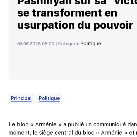
Pashinyan sur sa "vict
se transforment en
usurpation du pouvoir
Politique
08.06.2026 08:00 |
Catégorie
Principal
Politique
Le bloc « Arménie » a publié un communiqué dans 
moment, le siège central du bloc « Arménie » et