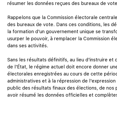
résumer les données reçues des bureaux de vote
Rappelons que la Commission électorale centrale 
des bureaux de vote. Dans ces conditions, les déc
la formation d'un gouvernement unique se transf
usurper le pouvoir, à remplacer la Commission él
dans ses activités.
Sans les résultats définitifs, au lieu d'instruire e
de l'État, le régime actuel doit encore donner une
électorales enregistrées au cours de cette période
administratives et à la répression de l'expressio
public des résultats finaux des élections, de nos 
avoir résumé les données officielles et complète