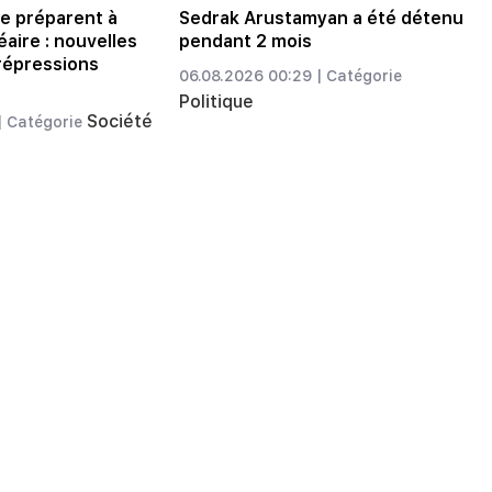
se préparent à
Sedrak Arustamyan a été détenu
aire : nouvelles
pendant 2 mois
 répressions
06.08.2026 00:29 |
Catégorie
Politique
Société
|
Catégorie