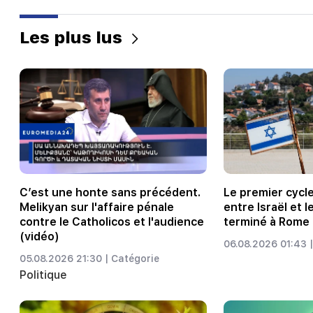
Les plus lus
C’est une honte sans précédent.
Le premier cycl
Melikyan sur l'affaire pénale
entre Israël et l
contre le Catholicos et l'audience
terminé à Rome
(vidéo)
06.08.2026 01:43 |
05.08.2026 21:30 |
Catégorie
Politique