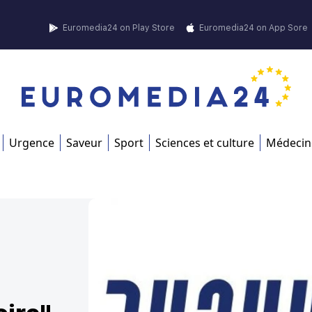
Euromedia24 on Play Store
Euromedia24 on App Sore
Urgence
Saveur
Sport
Sciences et culture
Médecin