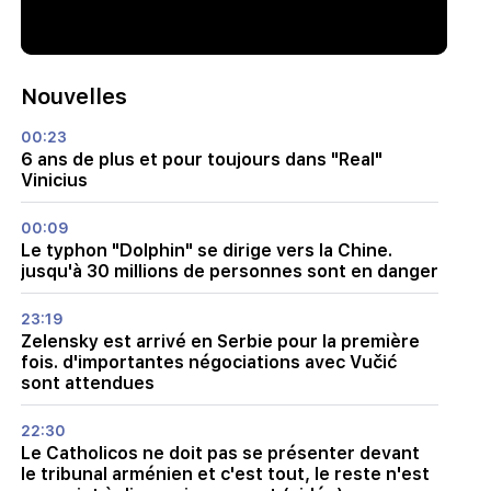
Nouvelles
00:23
6 ans de plus et pour toujours dans "Real"
Vinicius
00:09
Le typhon "Dolphin" se dirige vers la Chine.
jusqu'à 30 millions de personnes sont en danger
23:19
Zelensky est arrivé en Serbie pour la première
fois. d'importantes négociations avec Vučić
sont attendues
22:30
Le Catholicos ne doit pas se présenter devant
le tribunal arménien et c'est tout, le reste n'est