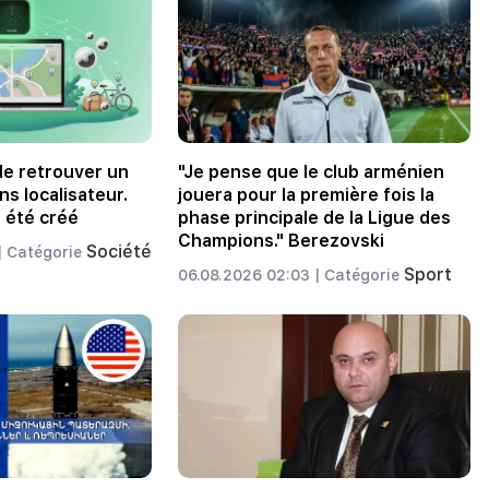
 de retrouver un
"Je pense que le club arménien
s localisateur.
jouera pour la première fois la
a été créé
phase principale de la Ligue des
Champions." Berezovski
Société
|
Catégorie
Sport
06.08.2026 02:03 |
Catégorie