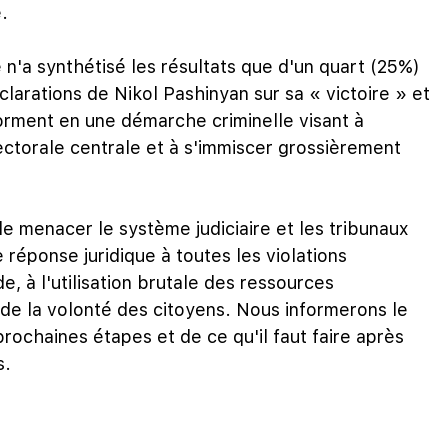
.
n'a synthétisé les résultats que d'un quart (25%)
larations de Nikol Pashinyan sur sa « victoire » et
orment en une démarche criminelle visant à
ectorale centrale et à s'immiscer grossièrement
t de menacer le système judiciaire et les tribunaux
 réponse juridique à toutes les violations
, à l'utilisation brutale des ressources
n de la volonté des citoyens. Nous informerons le
prochaines étapes et de ce qu'il faut faire après
s.