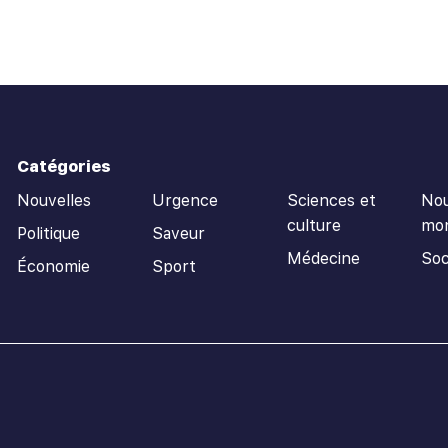
Catégories
Nouvelles
Urgence
Sciences et
Nou
culture
mo
Politique
Saveur
Médecine
Soc
Économie
Sport