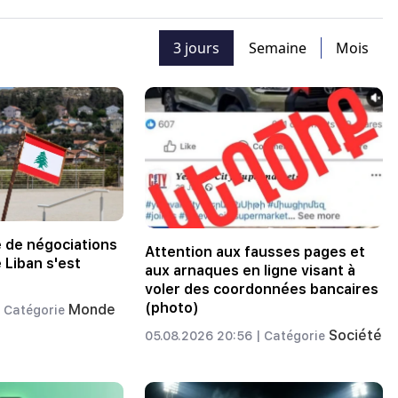
3 jours
Semaine
Mois
e de négociations
Attention aux fausses pages et
e Liban s'est
aux arnaques en ligne visant à
voler des coordonnées bancaires
(photo)
Monde
Catégorie
Société
05.08.2026 20:56 |
Catégorie