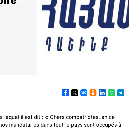
oire"
lequel il est dit : « Chers compatriotes, en ce
 nos mandataires dans tout le pays sont occupés à