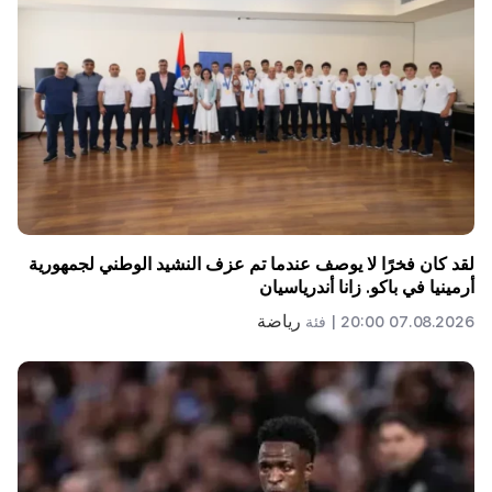
لقد كان فخرًا لا يوصف عندما تم عزف النشيد الوطني لجمهورية
أرمينيا في باكو. زانا أندرياسيان
رياضة
07.08.2026 20:00 |
فئة