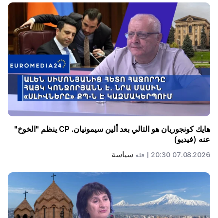
هايك كونجوريان هو التالي بعد ألين سيمونيان. CP ينظم "الخوخ"
عنه (فيديو)
سياسة
07.08.2026 20:30 |
فئة