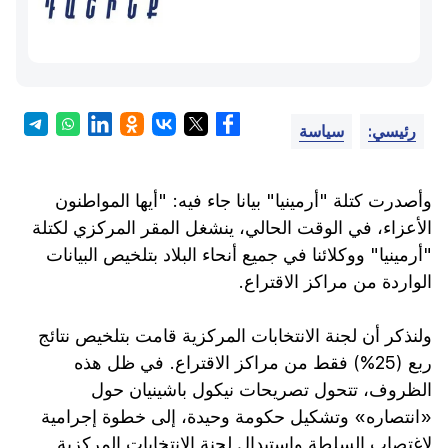
رئيسي:
سياسة
وأصدرت كتلة "أرمينيا" بيانا جاء فيه: "أيها المواطنون
الأعزاء، في الوقت الحالي، ينشغل المقر المركزي لكتلة
"أرمينيا" ووكلائنا في جميع أنحاء البلاد بتلخيص البيانات
الواردة من مراكز الاقتراع.
ولنذكر أن لجنة الانتخابات المركزية قامت بتلخيص نتائج
ربع (25%) فقط من مراكز الاقتراع. في ظل هذه
الظروف، تتحول تصريحات نيكول باشينيان حول
«انتصاره» وتشكيل حكومة وحيدة، إلى خطوة إجرامية
لاغتصاب السلطة واستبدال لجنة الانتخابات المركزية