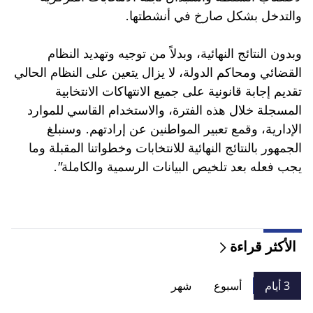
والتدخل بشكل صارخ في أنشطتها.
وبدون النتائج النهائية، وبدلاً من توجيه وتهديد النظام
القضائي ومحاكم الدولة، لا يزال يتعين على النظام الحالي
تقديم إجابة قانونية على جميع الانتهاكات الانتخابية
المسجلة خلال هذه الفترة، والاستخدام القاسي للموارد
الإدارية، وقمع تعبير المواطنين عن إرادتهم. وسنبلغ
الجمهور بالنتائج النهائية للانتخابات وخطواتنا المقبلة وما
يجب فعله بعد تلخيص البيانات الرسمية والكاملة”.
الأكثر قراءة
3 أيام
أسبوع
شهر