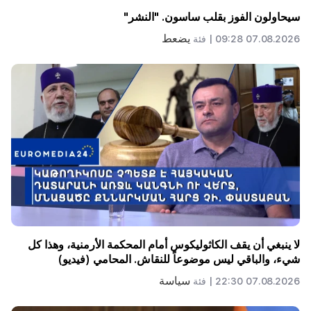
سيحاولون الفوز بقلب ساسون. "النشر"
يضعط
07.08.2026 09:28 |
فئة
لا ينبغي أن يقف الكاثوليكوس أمام المحكمة الأرمنية، وهذا كل
شيء، والباقي ليس موضوعاً للنقاش. المحامي (فيديو)
سياسة
07.08.2026 22:30 |
فئة