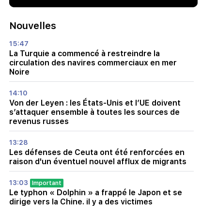
Nouvelles
15:47
La Turquie a commencé à restreindre la
circulation des navires commerciaux en mer
Noire
14:10
Von der Leyen : les États-Unis et l’UE doivent
s’attaquer ensemble à toutes les sources de
revenus russes
13:28
Les défenses de Ceuta ont été renforcées en
raison d'un éventuel nouvel afflux de migrants
13:03
Important
Le typhon « Dolphin » a frappé le Japon et se
dirige vers la Chine. il y a des victimes