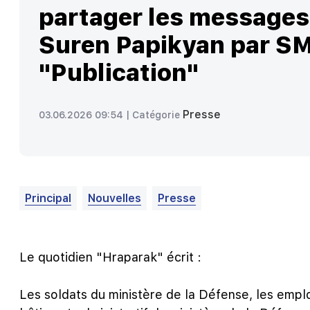
partager les messages
Suren Papikyan par S
"Publication"
Presse
03.06.2026 09:54 |
Catégorie
Principal
Nouvelles
Presse
Le quotidien "Hraparak" écrit :
Les soldats du ministère de la Défense, les empl