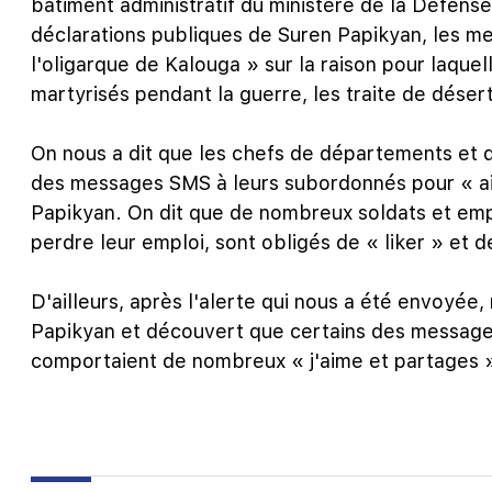
bâtiment administratif du ministère de la Défens
déclarations publiques de Suren Papikyan, les me
l'oligarque de Kalouga » sur la raison pour laquel
martyrisés pendant la guerre, les traite de désert
On nous a dit que les chefs de départements et 
des messages SMS à leurs subordonnés pour « aim
Papikyan. On dit que de nombreux soldats et emp
perdre leur emploi, sont obligés de « liker » et d
D'ailleurs, après l'alerte qui nous a été envoyé
Papikyan et découvert que certains des message
comportaient de nombreux « j'aime et partages »