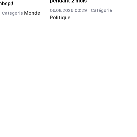
pendant 2 mois
nbsp;!
06.08.2026 00:29 |
Catégorie
Monde
|
Catégorie
Politique