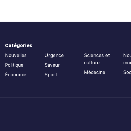
Catégories
Nouvelles
Urgence
Sciences et
Nou
culture
mo
Politique
Saveur
Médecine
Soc
Économie
Sport