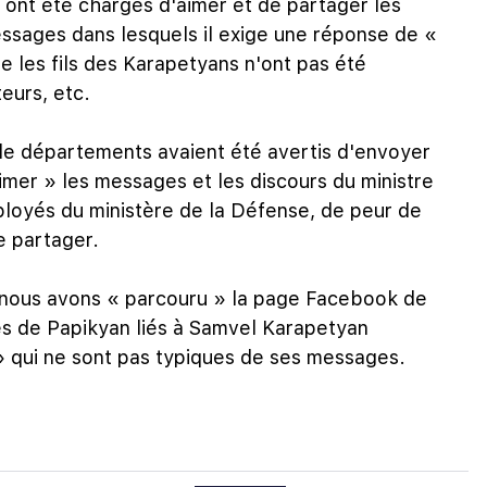
e ont été chargés d'aimer et de partager les
ssages dans lesquels il exige une réponse de «
le les fils des Karapetyans n'ont pas été
eurs, etc.
de départements avaient été avertis d'envoyer
er » les messages et les discours du ministre
loyés du ministère de la Défense, de peur de
e partager.
e, nous avons « parcouru » la page Facebook de
s de Papikyan liés à Samvel Karapetyan
 qui ne sont pas typiques de ses messages.