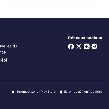
Réseaux sociaux
velles du
nde
iété
Euromedia24 on Play Store
Euromedia24 on App Sore