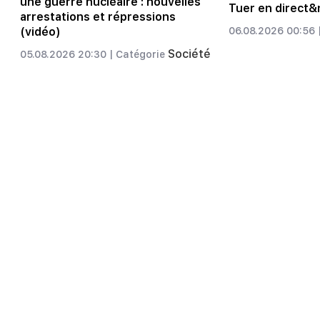
une guerre nucléaire : nouvelles
Tuer en direct&
arrestations et répressions
(vidéo)
06.08.2026 00:56 
Société
05.08.2026 20:30 |
Catégorie