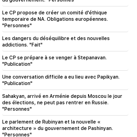
Le détroit d'Ormuz pourrait perdre son
importance stratégique
Le CP propose de créer un comité d'éthique
temporaire de NA. Obligations européennes.
"Personnes"
Les dangers du déséquilibre et des nouvelles
addictions. "Fait"
Le CP se prépare à se venger à Stepanavan.
"Publication"
Une conversation difficile a eu lieu avec Papikyan.
"Publication"
Sahakyan, arrivé en Arménie depuis Moscou le jour
des élections, ne peut pas rentrer en Russie.
"Personnes"
Le parlement de Rubinyan et la nouvelle «
architecture » du gouvernement de Pashinyan.
"Personnes"