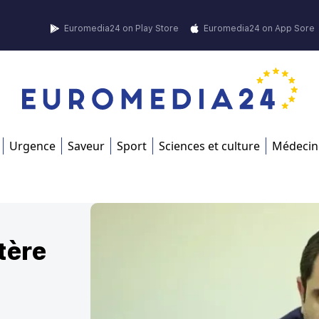
Euromedia24 on Play Store
Euromedia24 on App Sore
Urgence
Saveur
Sport
Sciences et culture
Médecin
tère