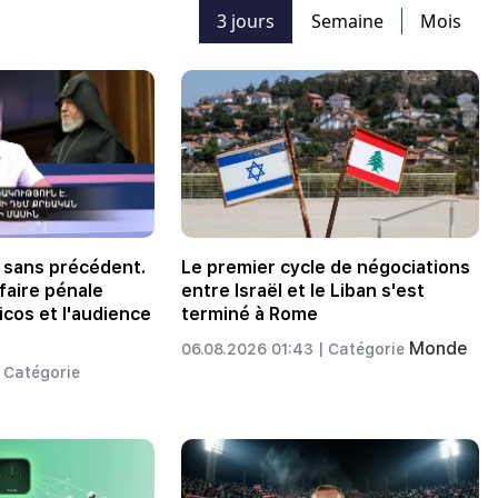
3 jours
Semaine
Mois
 sans précédent.
Le premier cycle de négociations
ffaire pénale
entre Israël et le Liban s'est
icos et l'audience
terminé à Rome
Monde
06.08.2026 01:43 |
Catégorie
Catégorie