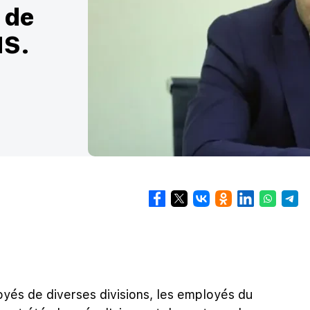
 de
MS.
oyés de diverses divisions, les employés du