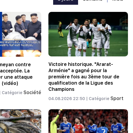
Victoire historique. "Ararat-
rmeyan contre
Arménie" a gagné pour la
 acceptée. La
première fois au 3ème tour de
r une attaque
qualification de la Ligue des
 (vidéo)
Champions
Société
|
Catégorie
Sport
04.08.2026 22:50 |
Catégorie