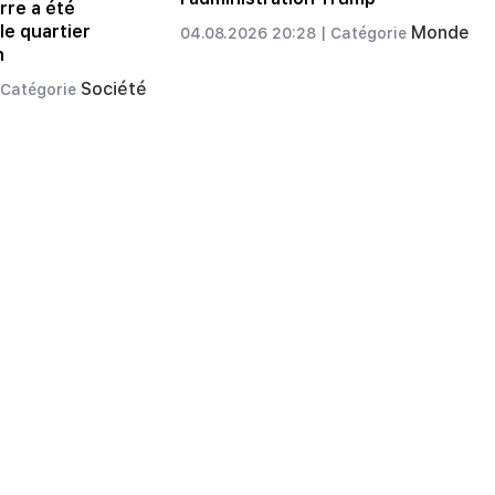
rre a été
le quartier
Monde
04.08.2026 20:28 |
Catégorie
n
Société
Catégorie