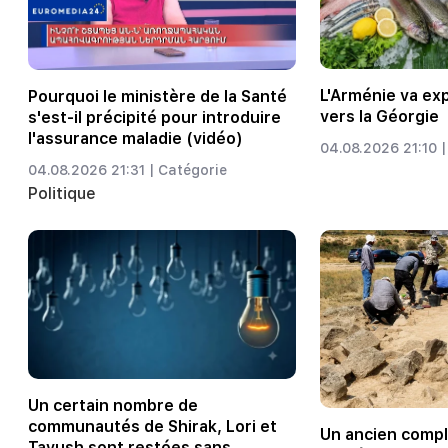
L'Arménie va ex
Pourquoi le ministère de la Santé
vers la Géorgie
s'est-il précipité pour introduire
l'assurance maladie (vidéo)
04.08.2026 21:10 |
04.08.2026 21:31 |
Catégorie
Politique
Un certain nombre de
communautés de Shirak, Lori et
Un ancien comp
Tavush sont restées sans