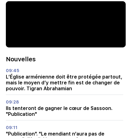
Nouvelles
09:45
L’Église arménienne doit être protégée partout,
mais le moyen d’y mettre fin est de changer de
pouvoir. Tigran Abrahamian
09:28
Ils tenteront de gagner le cœur de Sassoon.
"Publication"
09:11
"Publication". "Le mendiant n'aura pas de