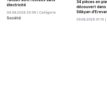
34 pièces en pie
électricité
découvert dans 
Silikyan d'Ereva
04.08.2026 20:59 |
Catégorie
Société
05.08.2026 01:15 |