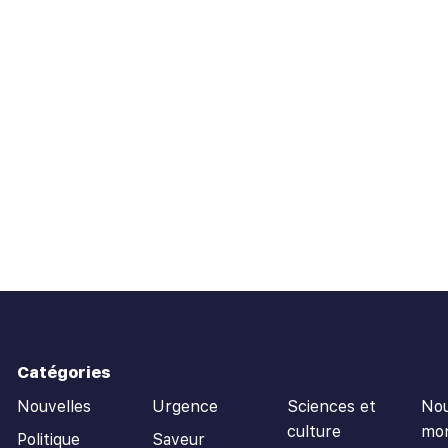
Catégories
Nouvelles
Urgence
Sciences et
Nou
culture
mo
Politique
Saveur