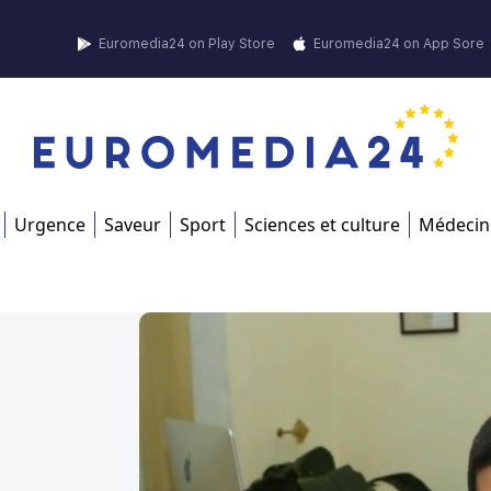
Euromedia24 on Play Store
Euromedia24 on App Sore
Urgence
Saveur
Sport
Sciences et culture
Médecin