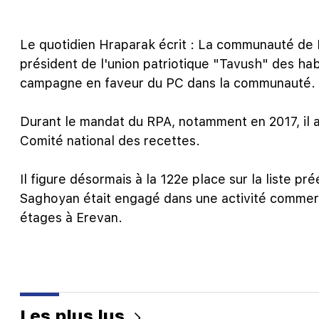
Le quotidien Hraparak écrit : La communauté de
président de l'union patriotique "Tavush" des hab
campagne en faveur du PC dans la communauté.
Durant le mandat du RPA, notamment en 2017, il a
Comité national des recettes.
Il figure désormais à la 122e place sur la liste p
Saghoyan était engagé dans une activité commerc
étages à Erevan.
Les plus lus