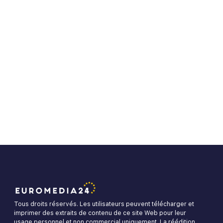
Tous droits réservés. Les utilisateurs peuvent télécharger et
imprimer des extraits de contenu de ce site Web pour leur
usage personnel et non commercial uniquement. La réédition