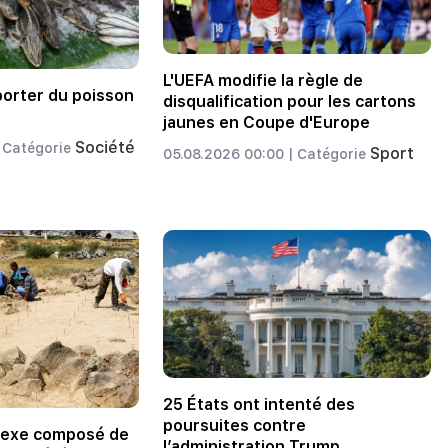
L'UEFA modifie la règle de
porter du poisson
disqualification pour les cartons
jaunes en Coupe d'Europe
Société
Catégorie
Sport
05.08.2026 00:00 |
Catégorie
25 États ont intenté des
poursuites contre
lexe composé de
l’administration Trump