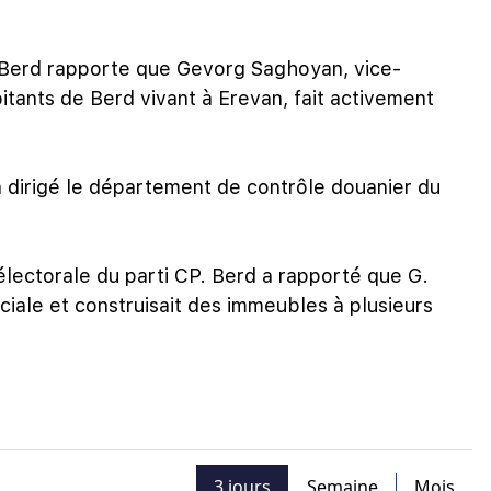
 Berd rapporte que Gevorg Saghoyan, vice-
itants de Berd vivant à Erevan, fait activement
 dirigé le département de contrôle douanier du
réélectorale du parti CP. Berd a rapporté que G.
iale et construisait des immeubles à plusieurs
3 jours
Semaine
Mois