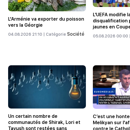
L'UEFA modifie l
L'Arménie va exporter du poisson
disqualification
vers la Géorgie
jaunes en Coup
Société
04.08.2026 21:10 |
Catégorie
05.08.2026 00:00 
Un certain nombre de
C’est une honte
communautés de Shirak, Lori et
Melikyan sur l'a
Tavush sont restées sans
contre le Cathol