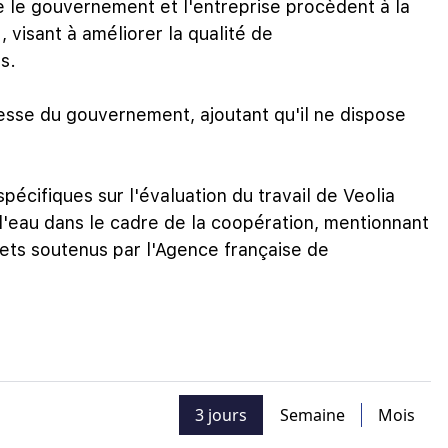
e le gouvernement et l'entreprise procèdent à la
 visant à améliorer la qualité de
s.
esse du gouvernement, ajoutant qu'il ne dispose
spécifiques sur l'évaluation du travail de Veolia
l'eau dans le cadre de la coopération, mentionnant
ojets soutenus par l'Agence française de
3 jours
Semaine
Mois