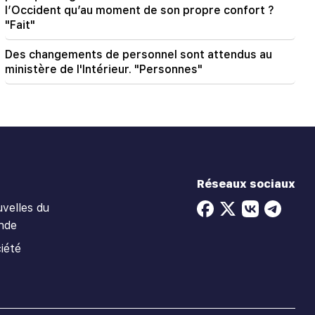
l’Occident qu’au moment de son propre confort ?
"Fait"
Des changements de personnel sont attendus au
ministère de l'Intérieur. "Personnes"
Réseaux sociaux
velles du
nde
iété