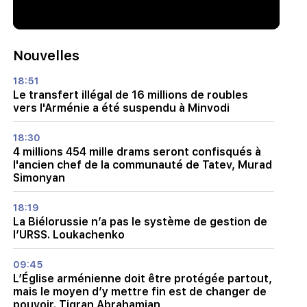
Nouvelles
18:51
Le transfert illégal de 16 millions de roubles
vers l'Arménie a été suspendu à Minvodi
18:30
4 millions 454 mille drams seront confisqués à
l'ancien chef de la communauté de Tatev, Murad
Simonyan
18:19
La Biélorussie n’a pas le système de gestion de
l’URSS. Loukachenko
09:45
L’Église arménienne doit être protégée partout,
mais le moyen d’y mettre fin est de changer de
pouvoir. Tigran Abrahamian