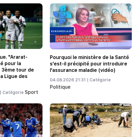
ue. "Ararat-
Pourquoi le ministère de la Santé
é pour la
s'est-il précipité pour introduire
u 3ème tour de
l'assurance maladie (vidéo)
la Ligue des
04.08.2026 21:31 |
Catégorie
Politique
Sport
|
Catégorie