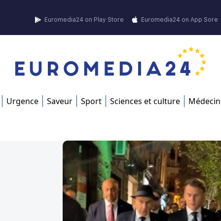
Euromedia24 on Play Store
Euromedia24 on App Sore
Urgence
Saveur
Sport
Sciences et culture
Médecin
u