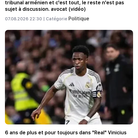
tribunal arménien et c'est tout, le reste n'est pas
sujet à discussion. avocat (vidéo)
Politique
07.08.2026 22:30 |
Catégorie
6 ans de plus et pour toujours dans "Real" Vinicius