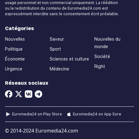
usage personnel et non commercial uniquement. La réédition
ou la redistribution du contenu de Euromedia24.com est
expressément interdite sans le consentement écrit préalable.
Catégories
Nouvelles
Saveur
Nouvelles du
monde
Politique
Sport
Société
Économie
Sciences et culture
Right
Urgence
Médecine
Réseaux sociaux
Euromedia24 on Play Store
Euromedia24 on App Sore
© 2014-2024 Euromedia24.com