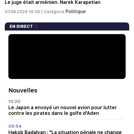
Le juge était arménien. Narek Karapetian
Politique
07.08.2026 19:38 |
Catégorie
EN DIRECT
Nouvelles
10:20
Le Japon a envoyé un nouvel avion pour lutter
contre les pirates dans le golfe d'Aden
09:54
Hakob Badalyan : "La situation pénale ne change