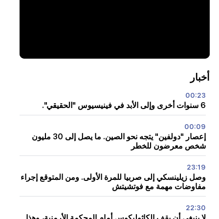
أخبار
00:23
6 سنوات أخرى وإلى الأبد في فينيسيوس "الحقيقي".
00:09
إعصار "دولفين" يتجه نحو الصين. ما يصل إلى 30 مليون
شخص معرضون للخطر
23:19
وصل زيلينسكي إلى صربيا للمرة الأولى. ومن المتوقع إجراء
مفاوضات مهمة مع فوتشيتش
22:30
لا ينبغي أن يقف الكاثوليكوس أمام المحكمة الأرمنية، وهذا