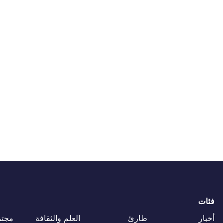
فئات
أخبار
طارئ
العلم والثقافة
مجتم