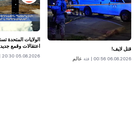
الولايات المتحدة تس
اعتقالات وقمع جديد 
قتل لايف!
05.08.2026 20:30 |
عالم
06.08.2026 00:56 |
فئة