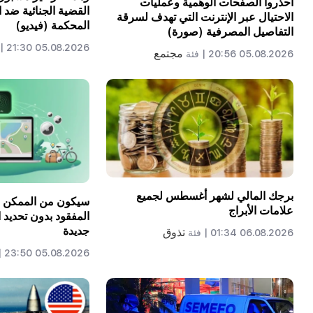
احذروا الصفحات الوهمية وعمليات
القضية الجنائية ضد
الاحتيال عبر الإنترنت التي تهدف لسرقة
المحكمة (فيديو)
التفاصيل المصرفية (صورة)
05.08.2026 21:30 |
مجتمع
05.08.2026 20:56 |
فئة
برجك المالي لشهر أغسطس لجميع
علامات الأبراج
المفقود بدون تحديد ا
جديدة
تذوق
06.08.2026 01:34 |
فئة
05.08.2026 23:50 |