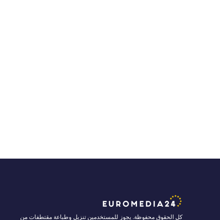
كل الحقوق محفوظة. يجوز للمستخدمين تنزيل وطباعة مقتطفات من