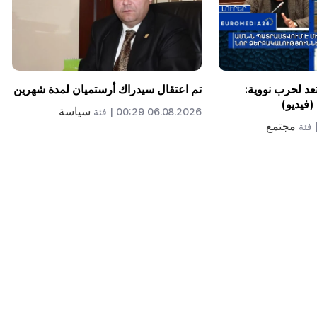
تعد لحرب نووية:
تم اعتقال سيدراك أرستميان لمدة شهرين
(فيديو)
سياسة
06.08.2026 00:29 |
فئة
مجتمع
فئة