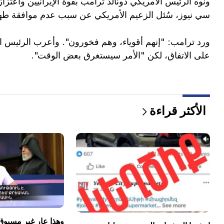
ونوه الرئيس الأمريكي دونالد ترامب بقوة الإيرانيين واع
سي نيوز، سُئل الزعيم الأمريكي عن سبب عدم موافقة طهر
ورد ترامب: "إنهم أقوياء، وهم فخورون". وأعرب الرئيس ا
على الاتفاق، لكن "الأمر سيستغرق بعض الوقت".
الأكثر قراءة
وهذا عار غير مسبوق