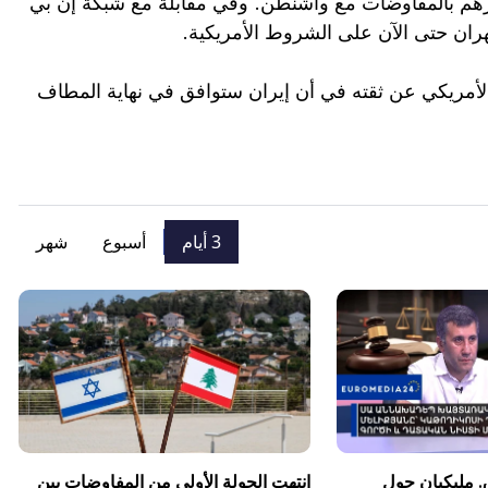
تزازهم بالمفاوضات مع واشنطن. وفي مقابلة مع شبكة إن بي
ان حتى الآن على الشروط الأمريكية.
لأمريكي عن ثقته في أن إيران ستوافق في نهاية المطاف
3 أيام
أسبوع
شهر
. مليكيان حول
انتهت الجولة الأولى من المفاوضات بين