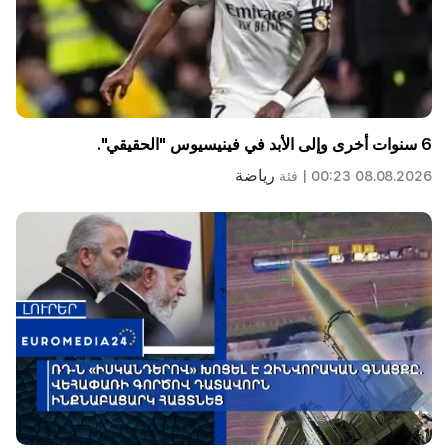
6 سنوات أخرى وإلى الأبد في فينيسيوس "الحقيقي".
رياضة
08.08.2026 00:23 |
فئة