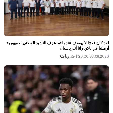
لقد كان فخرًا لا يوصف عندما تم عزف النشيد الوطني لجمهورية
أرمينيا في باكو. زانا أندرياسيان
رياضة
07.08.2026 20:00 |
فئة