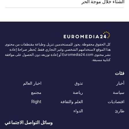
الشتاء خلال موجة الحر
كل الحقوق محفوظة. يجوز للمستخدمين تنزيل وطباعة مقتطفات من محتوى
هذا الموقع لاستخدامهم الشخصي وغير التجاري فقط. يُحظر صراحةً إعادة
نشر محتوى Euromedia24.com أو إعادة توزيعه دون الحصول على موافقة
كتابية مسبقة.
فئات
أخبار
تذوق
اخبار العالم
سياسة
رياضة
مجتمع
اقتصاديات
العلم والثقافة
Right
طارئ
الدواء
وسائل التواصل الاجتماعي