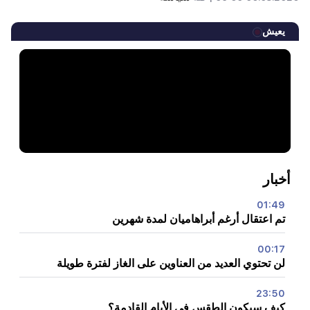
يعيش
أخبار
01:49
تم اعتقال أرغم أبراهاميان لمدة شهرين
00:17
لن تحتوي العديد من العناوين على الغاز لفترة طويلة
23:50
كيف سيكون الطقس في الأيام القادمة؟