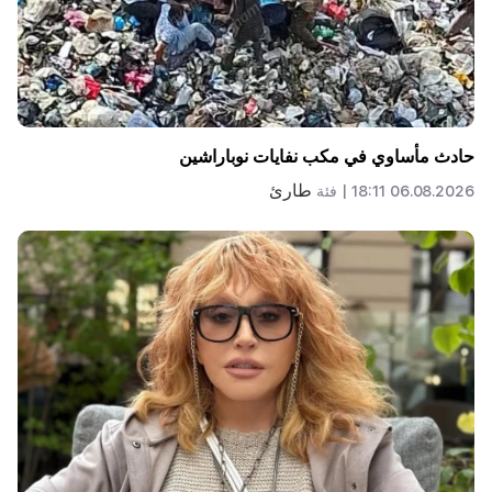
حادث مأساوي في مكب نفايات نوباراشين
طارئ
06.08.2026 18:11 |
فئة