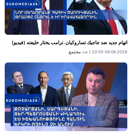
اتهام جديد ضد جاجيك تساروكيان. ترامب يختار خليفته (فيديو)
مجتمع
06.08.2026 20:05 |
فئة