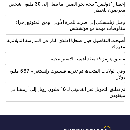
إعصار "دولفين" يتجه نحو الصين. ما يصل إلى 30 مليون شخص
معرضون للخطر
وصل زيلينسكي إلى صربيا للمرة الأولى. ومن المتوقع إجراء
مفاوضات مهمة مع فوتشيتش
أصبحت التفاصيل حول ضحايا إطلاق النار في المدرسة التايلاندية
معروفة
مضيق هرمز قد يفقد أهميته الاستراتيجية
وفي الولايات المتحدة، تم تغريم فيسبوك وإنستغرام 567 مليون
دولار
تم تعليق التحويل غير القانوني لـ 16 مليون روبل إلى أرمينيا في
مينفودي