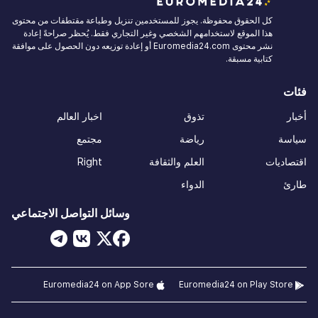
كل الحقوق محفوظة. يجوز للمستخدمين تنزيل وطباعة مقتطفات من محتوى
هذا الموقع لاستخدامهم الشخصي وغير التجاري فقط. يُحظر صراحةً إعادة
نشر محتوى Euromedia24.com أو إعادة توزيعه دون الحصول على موافقة
كتابية مسبقة.
فئات
أخبار
تذوق
اخبار العالم
سياسة
رياضة
مجتمع
اقتصاديات
العلم والثقافة
Right
طارئ
الدواء
وسائل التواصل الاجتماعي
Euromedia24 on App Sore
Euromedia24 on Play Store