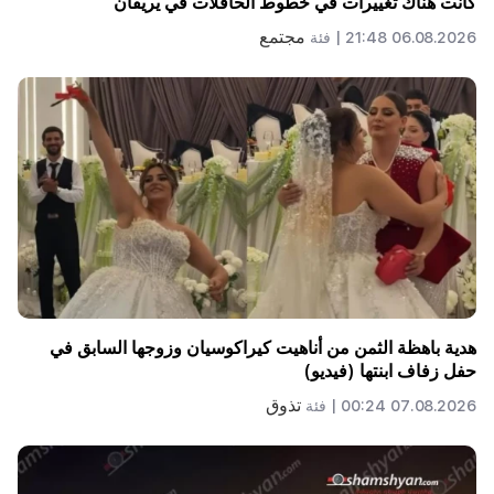
كانت هناك تغييرات في خطوط الحافلات في يريفان
مجتمع
06.08.2026 21:48 |
فئة
هدية باهظة الثمن من أناهيت كيراكوسيان وزوجها السابق في
حفل زفاف ابنتها (فيديو)
تذوق
07.08.2026 00:24 |
فئة