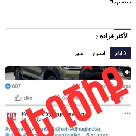
منصبيهما".
الأكثر قراءة
3 أيام
أسبوع
شهر