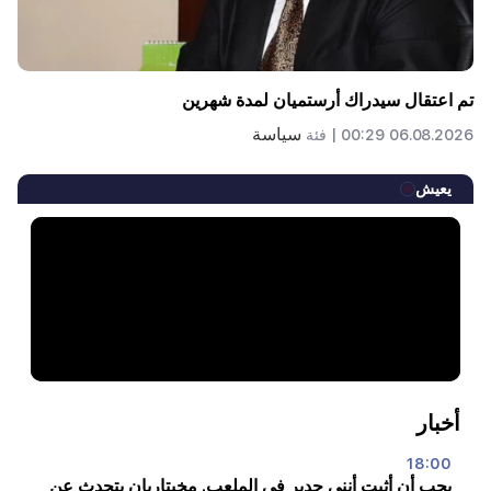
تم اعتقال سيدراك أرستميان لمدة شهرين
سياسة
06.08.2026 00:29 |
فئة
يعيش
أخبار
18:00
يجب أن أثبت أنني جدير في الملعب. مخيتاريان يتحدث عن