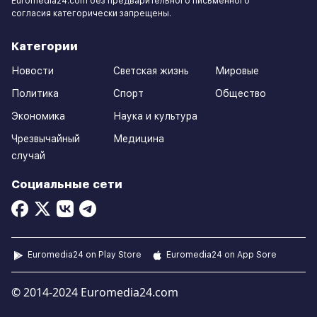
Euromedia24.com без предварительного письменного
согласия категорически запрещены.
Категории
Новости
Светская жизнь
Мировые
Политика
Спорт
Общество
Экономика
Наука и культура
Чрезвычайный
Медицина
случай
Социальные сети
Euromedia24 on Play Store
Euromedia24 on App Sore
© 2014-2024 Euromedia24.com