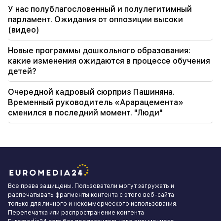
У нас полублагословенный и полулегитимный
парламент. Ожидания от оппозиции высоки
(видео)
Новые программы дошкольного образования:
какие изменения ожидаются в процессе обучения
детей?
Очередной кадровый сюрприз Пашиняна.
Временный руководитель «Арарацемента»
сменился в последний момент. "Люди"
Все права защищены. Пользователи могут загружать и
распечатывать фрагменты контента с этого веб-сайта
только для личного и некоммерческого использования.
Перепечатка или распространение контента