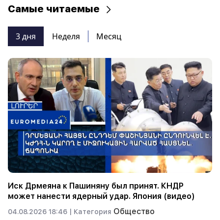
Самые читаемые
3 дня
Неделя
Месяц
Иск Дрмеяна к Пашиняну был принят. КНДР
может нанести ядерный удар. Япония (видео)
Общество
04.08.2026 18:46 |
Категория