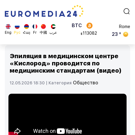
870.47
Brussels
$
BTC
16 °
113082
Rome
$
ADA
23 °
Eng
Рус
Հայ
Fr
中國
عرب
0.868816
Madrid
$
Эпиляция в медицинском центре
«Кислород» проводится по
медицинским стандартам (видео)
Общество
12.05.2026 18:30 |
Категория