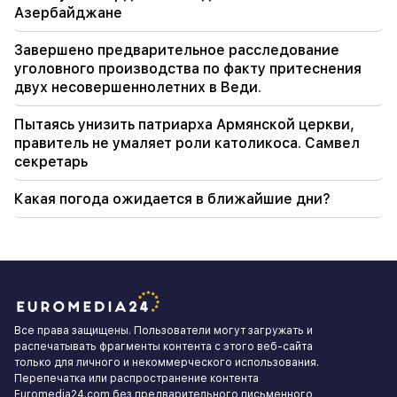
Азербайджане
Завершено предварительное расследование
уголовного производства по факту притеснения
двух несовершеннолетних в Веди.
Пытаясь унизить патриарха Армянской церкви,
правитель не умаляет роли католикоса. Самвел
секретарь
Какая погода ожидается в ближайшие дни?
Все права защищены. Пользователи могут загружать и
распечатывать фрагменты контента с этого веб-сайта
только для личного и некоммерческого использования.
Перепечатка или распространение контента
Euromedia24.com без предварительного письменного