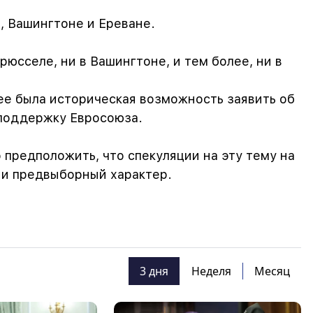
, Вашингтоне и Ереване.
Брюсселе, ни в Вашингтоне, и тем более, ни в
нее была историческая возможность заявить об
 поддержку Евросоюза.
 предположить, что спекуляции на эту тему на
 и предвыборный характер.
3 дня
Неделя
Месяц