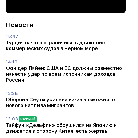
Новости
15:47
Турция начала ограничивать движение
коммерческих судов в Черном море
14:10
Фон дер Ляйен: США и ЕС должны совместно
нанести удар по всем источникам доходов
России
13:28
Оборона Сеуты усилена из-за возможного
нового наплыва мигрантов
13:03
Важный
Тайфун «Дельфин» обрушился на Японию и
движется в сторону Китая. есть жертвы