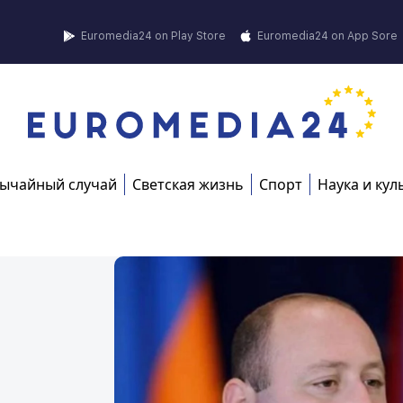
Euromedia24 on Play Store
Euromedia24 on App Sore
ычайный случай
Светская жизнь
Спорт
Наука и кул