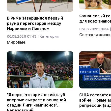
Финансовый гор
В Риме завершился первый
для всех знако
раунд переговоров между
Израилем и Ливаном
06.08.2026 01:34 |
Светская жизн
06.08.2026 01:43 |
Категория
Мировые
"Я верю, что армянский клуб
США готовятся
впервые сыграет в основной
войне: Новые а
стадии Лиги чемпионов".
репрессии (ви
Березовский