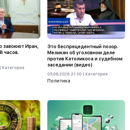
о завоюют Иран,
Это беспрецедентный позор.
8 часов.
Меликян об уголовном деле
против Католикоса и судебном
заседании (видео)
|
Категория
05.08.2026 21:30 |
Категория
Политика