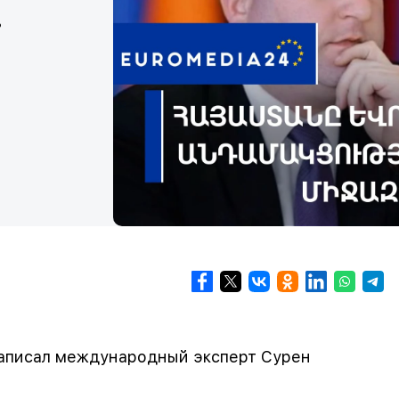
.
 написал международный эксперт Сурен