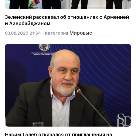
Зеленский рассказал об отношениях с Арменией
и Азербайджаном
Мировые
03.08.2026 21:34 |
Категория
Насим Талеб отказался от приглашения на