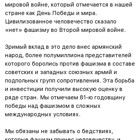
мировой войне, который отмечается в нашей
стране как День Победы и мира.
Цивилизованное человечество сказало
«нет» фашизму во Второй мировой войне.
Зримый вклад в это дело внес армянский
народ, более полумиллиона представителей
которого боролись против фашизма в составе
советских и западных союзных армий и
подпольных групп сопротивления. Эта борьба
и инвестиции получили высокую оценку в
ряде стран. Мы отмечаем 81-ю годовщину
победы над фашизмом в сложных
международных условиях.
Мы обязаны не забывать о бедствиях,
которые фашизм принес человечеству, и