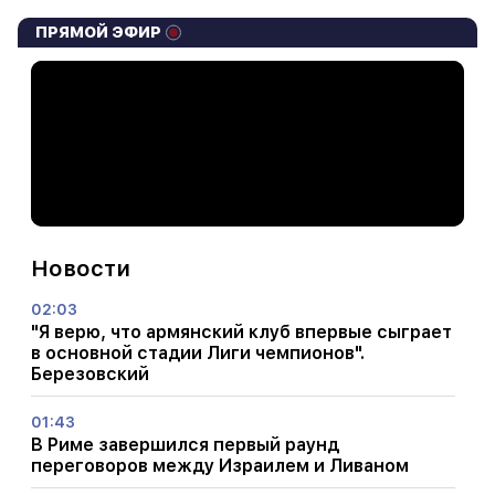
ПРЯМОЙ ЭФИР
Новости
02:03
"Я верю, что армянский клуб впервые сыграет
в основной стадии Лиги чемпионов".
Березовский
01:43
В Риме завершился первый раунд
переговоров между Израилем и Ливаном