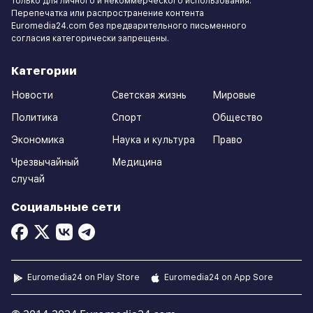
только для личного и некоммерческого использования.
Перепечатка или распространение контента
Euromedia24.com без предварительного письменного
согласия категорически запрещены.
Категории
Новости
Светская жизнь
Мировые
Политика
Спорт
Общество
Экономика
Наука и культура
Право
Чрезвычайный
Медицина
случай
Социальные сети
Euromedia24 on Play Store
Euromedia24 on App Sore