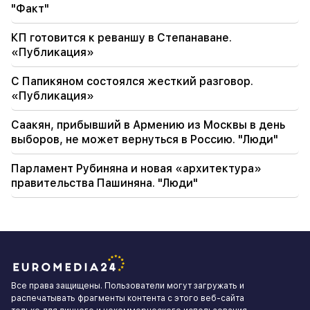
"Факт"
КП готовится к реваншу в Степанаване.
«Публикация»
С Папикяном состоялся жесткий разговор.
«Публикация»
Саакян, прибывший в Армению из Москвы в день
выборов, не может вернуться в Россию. "Люди"
Парламент Рубиняна и новая «архитектура»
правительства Пашиняна. "Люди"
Все права защищены. Пользователи могут загружать и
распечатывать фрагменты контента с этого веб-сайта