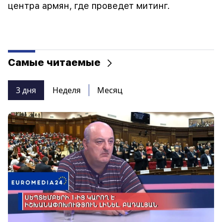
центра армян, где проведет митинг.
Самые читаемые
3 дня
Неделя
Месяц