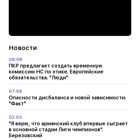
Новости
08:06
ПКР предлагает создать временную
комиссию НС по этике. Европейские
обязательства. "Люди"
07:58
Опасности дисбаланса и новой зависимости.
"Факт"
02:03
"Я верю, что армянский клуб впервые сыграет
в основной стадии Лиги чемпионов".
Березовский