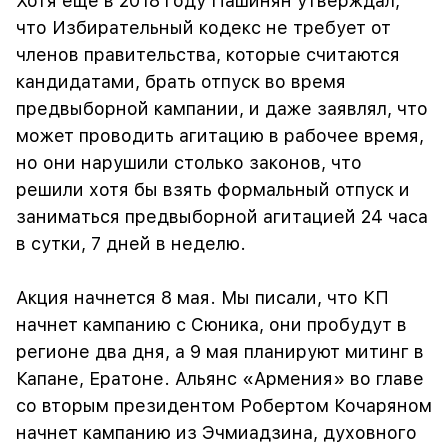
Хотя еще в 2018 году Пашинян утверждал,
что Избирательный кодекс не требует от
членов правительства, которые считаются
кандидатами, брать отпуск во время
предвыборной кампании, и даже заявлял, что
может проводить агитацию в рабочее время,
но они нарушили столько законов, что
решили хотя бы взять формальный отпуск и
заниматься предвыборной агитацией 24 часа
в сутки, 7 дней в неделю.
Акция начнется 8 мая. Мы писали, что КП
начнет кампанию с Сюника, они пробудут в
регионе два дня, а 9 мая планируют митинг в
Капане, Ератоне. Альянс «Армения» во главе
со вторым президентом Робертом Кочаряном
начнет кампанию из Эчмиадзина, духовного