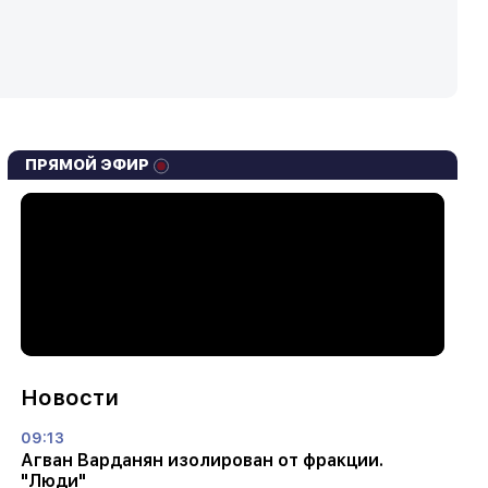
ПРЯМОЙ ЭФИР
Новости
09:13
Агван Варданян изолирован от фракции.
"Люди"