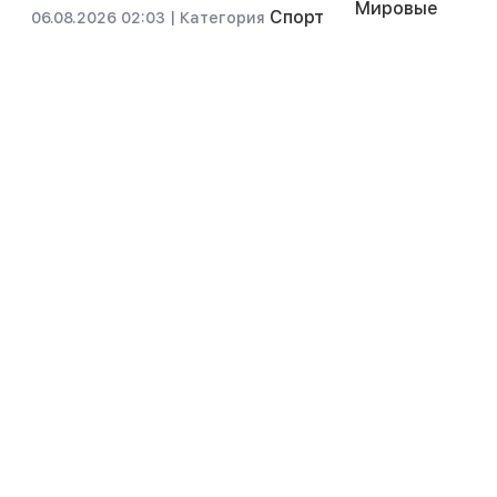
Мировые
Спорт
06.08.2026 02:03 |
Категория