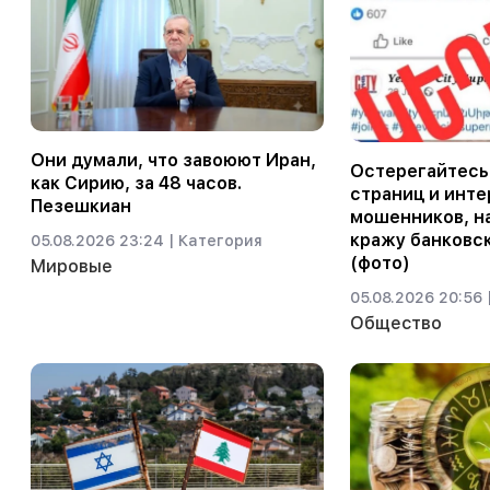
Они думали, что завоюют Иран,
Остерегайтесь
как Сирию, за 48 часов.
страниц и инте
Пезешкиан
мошенников, н
кражу банковс
05.08.2026 23:24 |
Категория
(фото)
Мировые
05.08.2026 20:56 
Общество