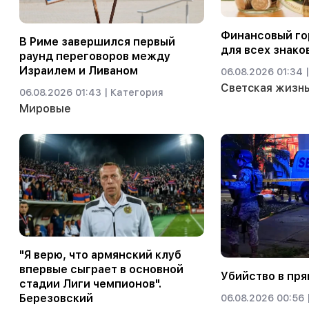
Финансовый гор
В Риме завершился первый
для всех знако
раунд переговоров между
Израилем и Ливаном
06.08.2026 01:34 |
Светская жизн
06.08.2026 01:43 |
Категория
Мировые
"Я верю, что армянский клуб
впервые сыграет в основной
Убийство в пря
стадии Лиги чемпионов".
Березовский
06.08.2026 00:56 