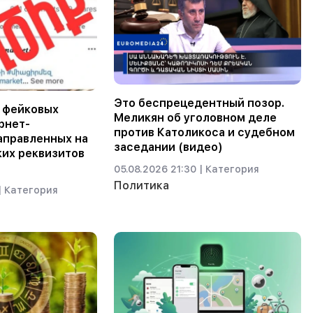
Это беспрецедентный позор.
 фейковых
Меликян об уголовном деле
рнет-
против Католикоса и судебном
аправленных на
заседании (видео)
ких реквизитов
05.08.2026 21:30 |
Категория
Политика
|
Категория