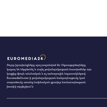
Բոլոր իրավունքները պաշտպանված են։ Օգտագործողները
կարող են ներբեռնել և տպել բովանդակության հատվածներ այս
կայքից միայն անձնական և ոչ առևտրային նպատակներով:
Euromedia24.com-ի բովանդակության հանրայնացումը կամ
տարածումը առանց նախնական գրավոր համաձայնության
խստիվ արգելվում է: