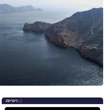
ՈՒՂԻՂ