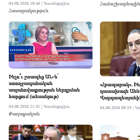
Համաշխարհայի
04.08.2026 18:46 |
Կատեգորիա
Հասարակություն
Ինչո՞ւ շտապեց ԱՆ-ն՝
առողջապահական
«Հրապարակ»․ Ինչ
ապահովագրության ներդրման
դատախազն Անն
հարցում (տեսանյութ)
Վարդապետյանի
04.08.2026 21:31 |
Կատեգորիա
04.08.2026 09:23 |
Կ
Քաղաքական