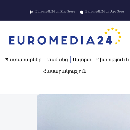
Euromedia24 on Play Store
Euromedia24 on App Sore
Պատահարներ
Ժամանց
Սպորտ
Գիտություն և
Հասարակություն