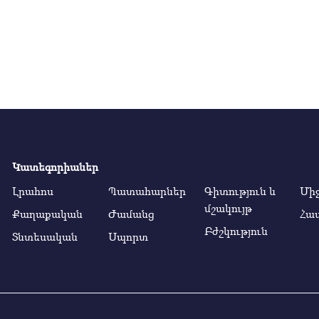
Կատեգորիաներ
Լրահոս
Պատահարներ
Գիտություն և
Մի
մշակույթ
Քաղաքական
Ժամանց
Հա
Բժշկություն
Տնտեսական
Սպորտ