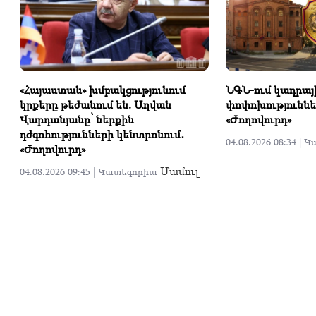
«Հայաստան» խմբակցությունում
ՆԳՆ-ում կադրայ
կրքերը թեժանում են. Աղվան
փոփոխություննե
Վարդանյանը՝ ներքին
«Ժողովուրդ»
դժգոհությունների կենտրոնում․
04.08.2026 08:34 |
Կ
«Ժողովուրդ»
Մամուլ
04.08.2026 09:45 |
Կատեգորիա