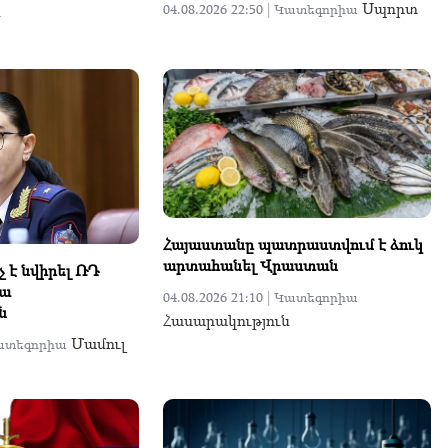
Սպորտ
ն
04.08.2026 22:50 |
Կատեգորիա
Հայաստանը պատրաստվում է ձուկ
արտահանել Վրաստան
 է նվիրել ՌԴ
ա
04.08.2026 21:10 |
Կատեգորիա
ն
Հասարակություն
Մամուլ
ատեգորիա