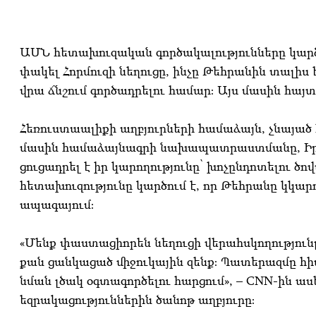
ԱՄՆ հետախուզական գործակալությունները կարծ
փակել Հորմուզի նեղուցը, ինչը Թեհրանին տալիս
վրա ճնշում գործադրելու համար։ Այս մասին հայտն
Հեռուստաալիքի աղբյուրների համաձայն, չնայած հ
մասին համաձայնագրի նախապատրաստմանը, Իրա
ցուցադրել է իր կարողությունը՝ խոչընդոտելու 
հետախուզությունը կարծում է, որ Թեհրանը կկա
ապագայում։
«Մենք փաստացիորեն նեղուցի վերահսկողությունը 
քան ցանկացած միջուկային զենք։ Պատերազմը հ
նման լծակ օգտագործելու հարցում», – CNN-ին 
եզրակացություններին ծանոթ աղբյուրը։