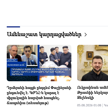
Ամենաշատ կարդացվածներ
Ուկրաինան ամեն
Դրմեյանի հայցն ընդդեմ Փաշինյանի
Թրամփի ներկայա
ընդունվել է. ԿԺԴՀ-ն կարող է
Զելենսկի
միջուկային հարված հասցնել․
Ճապոնիա (տեսանյութ)
05.08.2026 01:08 |
Կ