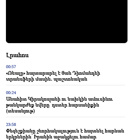
Լրահոս
00:57
«Ռեալը» հայտարարել է Յան Դիոմանդեի
տրանսֆերի մասին․ պաշտոնական
00:24
Անահիտ Կիրակոսյանի ու նախկին ամուսինու
թանկարժեք նվերը՝ դստեր հարսանիքին
(տեսանյութ)
23:58
Փեզեշքիանը շնորհակալություն է հայտնել հարևան
երկրներին՝ Իրանին աջակցելու համար