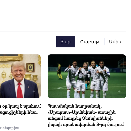
3 օր
Շաբաթ
Ամիս
 օր կապ է պահում
Պատմական հաղթանակ․
ցուցիչների հետ.
«Արարատ-Արմենիան» առաջին
անգամ հաղթեց Չեմպիոնների
լիգայի որակավորման 3-րդ փուլում
ատեգորիա