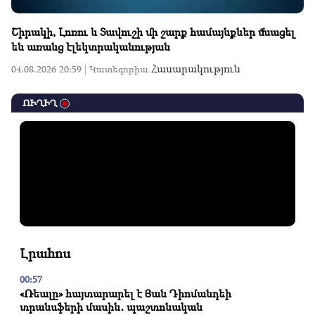
Շիրակի, Լոռու և Տավուշի մի շարք համայնքներ մնացել
են առանց էլեկտրականության
Հասարակություն
04.08.2026 20:59 |
Կատեգորիա
ՈՒՂԻՂ
Լրահոս
00:57
«Ռեալը» հայտարարել է Յան Դիոմանդեի
տրանսֆերի մասին․ պաշտոնական