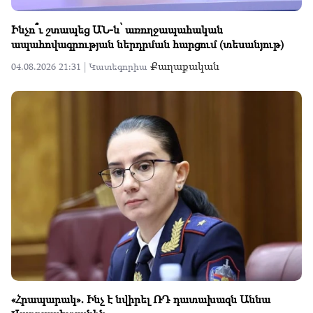
Ինչո՞ւ շտապեց ԱՆ-ն՝ առողջապահական
ապահովագրության ներդրման հարցում (տեսանյութ)
Քաղաքական
04.08.2026 21:31 |
Կատեգորիա
«Հրապարակ»․ Ինչ է նվիրել ՌԴ դատախազն Աննա