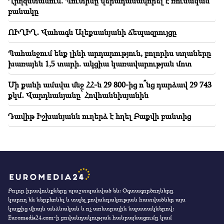
Ղրղզստանում. Պուտինը վերադասավորել է ռուսական
բանակը
ՈՒՂԻՂ․ Վահագն Ալեքսանյանի ճեպազրույցը
Պահանջում ենք լինի արդարություն, բոլորիս տղաները
խառայեն 1,5 տարի. ակցիա կառավարության մոտ
Մի քանի ամսվա մեջ ՀՀ-ն 29 800-ից ո՞նց դարձավ 29 743
քկմ․ Վարդևանյանը՝ Հովհաննիսյանին
Դավիթ Իշխանյանն ուղերձ է հղել Բաքվի բանտից
Բոլոր իրավունքները պաշտպանված են։ Օգտագործողները
կարող են ներբեռնել և տպել բովանդակության հատվածներ այս
կայքից միայն անձնական և ոչ առևտրային նպատակներով:
Euromedia24.com-ի բովանդակության հանրայնացումը կամ