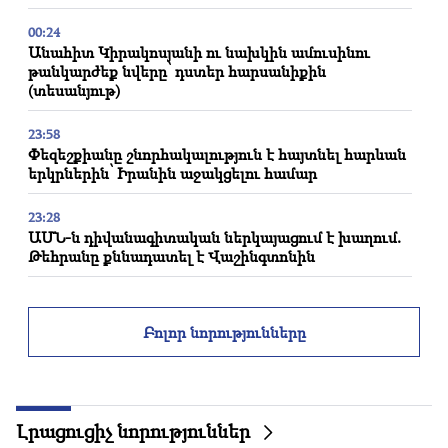
00:24
Անահիտ Կիրակոսյանի ու նախկին ամուսինու
թանկարժեք նվերը՝ դստեր հարսանիքին
(տեսանյութ)
23:58
Փեզեշքիանը շնորհակալություն է հայտնել հարևան
երկրներին՝ Իրանին աջակցելու համար
23:28
ԱՄՆ-ն դիվանագիտական ներկայացում է խաղում.
Թեհրանը քննադատել է Վաշինգտոնին
23:12
Դամասկոսի արվարձանում միկրոավտոբուսում
Բոլոր նորությունները
պայթյուն է որոտացել․ երկու մարդ զոհվել է, 13-ը՝
վիրավորվել
22:58
Օդանավում գտնվող 13 ուղևոր է տուժել.
Լրացուցիչ նորություններ
Հնդկաստան