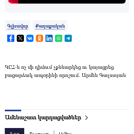
Գլխավոր
Քաղաքական
ԿԸՀ-ն ոչ մի դիմում չքննարկեց ու կայացրեց
բացարձակ ապօրինի որոշում. Արմեն Գալստյան
Ամենաշատ կարդացվածներ
3 օր
Շաբաթ
Ամիս