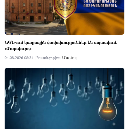
ՆԳՆ-ում կադրային փոփոխություններ են սպասվում.
«Ժողովուրդ»
Մամուլ
04.08.2026 08:34 |
Կատեգորիա