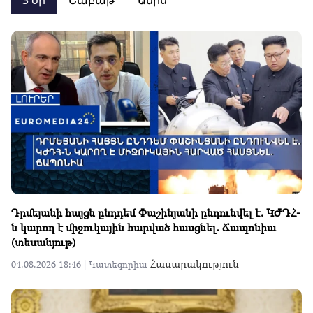
Դրմեյանի հայցն ընդդեմ Փաշինյանի ընդունվել է. ԿԺԴՀ-
ն կարող է միջուկային հարված հասցնել․ Ճապոնիա
(տեսանյութ)
Հասարակություն
04.08.2026 18:46 |
Կատեգորիա