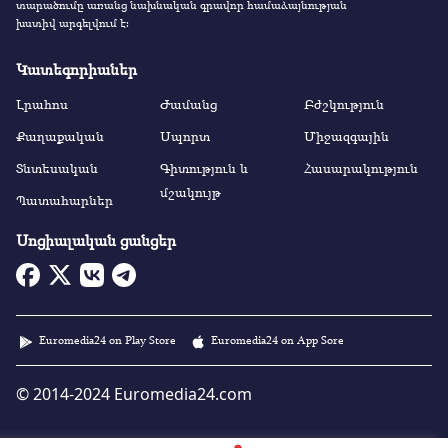
տարածումը առանց նախնական գրավոր համաձայնության
խստիվ արգելվում է:
Կատեգորիաներ
Լրահոս
Ժամանց
Բժշկություն
Քաղաքական
Սպորտ
Միջազգային
Տնտեսական
Գիտություն և
Հասարակություն
մշակույթ
Պատահարներ
Սոցիալական ցանցեր
Euromedia24 on Play Store
Euromedia24 on App Sore
© 2014-2024 Euromedia24.com