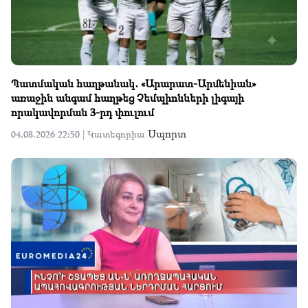
Պատմական հաղթանակ․ «Արարատ-Արմենիան»
առաջին անգամ հաղթեց Չեմպիոնների լիգայի
որակավորման 3-րդ փուլում
Սպորտ
04.08.2026 22:50 |
Կատեգորիա