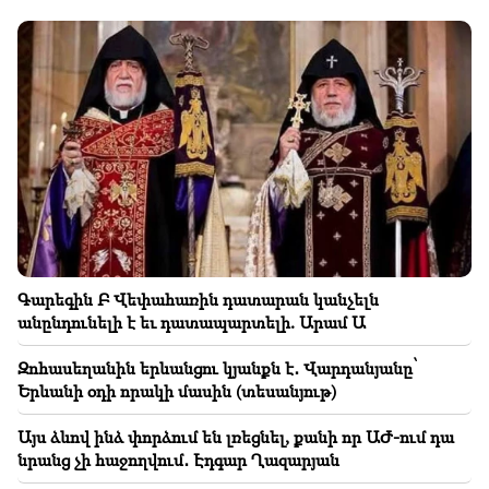
22:15
Գարեգին Բ Վեփահառին դատարան կանչելն
անընդունելի է եւ դատապարտելի. Արամ Ա
22:09
Խոշոր հրդեհ՝ Երևանի Սիլիկյան թաղամասի
հարևանությամբ գտնվող աղբավայրում
21:48
Երևանի ավտոբուսային երթուղիներում
փոփոխություններ են եղել
Գարեգին Բ Վեփահառին դատարան կանչելն
21:30
անընդունելի է եւ դատապարտելի. Արամ Ա
Զոհասեղանին երևանցու կյանքն է․ Վարդանյանը՝
Երևանի օդի որակի մասին (տեսանյութ)
Զոհասեղանին երևանցու կյանքն է․ Վարդանյանը՝
Երևանի օդի որակի մասին (տեսանյութ)
21:16
Այս ձևով ինձ փորձում են լռեցնել, քանի որ ԱԺ-ում
Այս ձևով ինձ փորձում են լռեցնել, քանի որ ԱԺ-ում դա
դա նրանց չի հաջողվում․ Էդգար Ղազարյան
նրանց չի հաջողվում․ Էդգար Ղազարյան