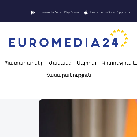
Euromedia24 on Play Store
Euromedia24 on App Sore
Պատահարներ
Ժամանց
Սպորտ
Գիտություն և
Հասարակություն