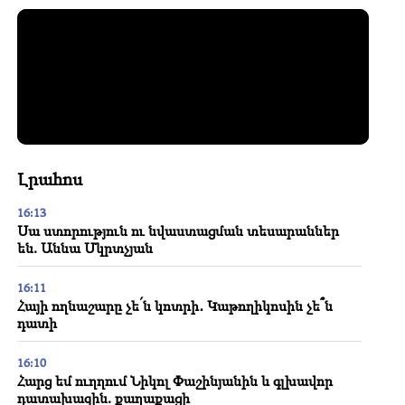
Լրահոս
16:13
Սա ստորություն ու նվաստացման տեսարաններ
են. Աննա Մկրտչյան
16:11
Հայի ողնաշարը չե՛ն կոտրի․ Կաթողիկոսին չե՞ն
դատի
16:10
Հարց եմ ուղղում Նիկոլ Փաշինյանին և գլխավոր
դատախազին. քաղաքացի