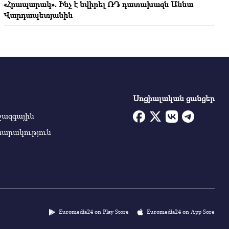
«Հրապարակ»․ Ինչ է նվիրել ՌԴ դատախազն Աննա
Վարդապետյանին
Սոցիալական ցանցեր
ջազգային
սարակություն
Euromedia24 on Play Store
Euromedia24 on App Sore