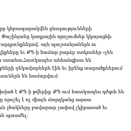
երբ կհրապարակվեն ընտրությունների
լ Փաշինյանը կադրային որոշումներ կկայացնի։
ի արդյունքներով․ այն պաշտոնյաներն ու
լիքները եւ ՔՊ-ի համար բարձր տոկոսներ «չեն
են ստանա։Հատկապես անհանգիստ են
ների ղեկավարներն էին եւ իրենց տարածքներում
ուներն են համարվում:
խված է ՔՊ-ի թվերից։ ՔՊ-ում հատկապես դժգոհ են
ը որոշել է ոչ միայն մարդկանց ազատ
ան լծակները բավարար չափով չկիրառած եւ
ին պատժել: