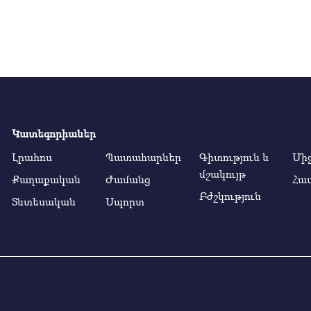
Կատեգորիաներ
Լրահոս
Պատահարներ
Գիտություն և
Մի
մշակույթ
Քաղաքական
Ժամանց
Հա
Բժշկություն
Տնտեսական
Սպորտ