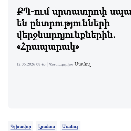
ՔՊ-ում սրտատրոփ սպա
են ընտրությունների
վերջնարդյունքներին․
«Հրապարակ»
Մամուլ
12.06.2026 08:45 |
Կատեգորիա
Գլխավոր
Լրահոս
Մամուլ