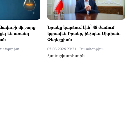
 Տավուշի մի շարք
Նրանք կարծում էին՝ 48 ժամում
ցել են առանց
կգրավեն Իրանը, ինչպես Սիրիան.
յան
Փեզեշքիան
ատեգորիա
05.08.2026 23:24 |
Կատեգորիա
Համաշխարհային