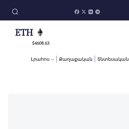
$
113082
ADA
$
0.868816
ETH
$
4608.63
SOL
Լրահոս
Քաղաքական
Տնտեսական
$
213.76