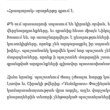
«Հրապարակ» օրաթերթը գրում է․
ՔՊ-ում սրտատրոփ սպասում են կիրակի օրվան, 
վերջնարդյունքները, եւ դրանից հետո միայն Նիկո
Խոսում են, որ առաջնորդվելու է ընտրություններ
կուսակիցները, որոնք չեն արդարացրել իր սպասե
խփել», պաշտոնանկ կարվեն կամ նոր պաշտոն չ
մարզպետները, որոնք ի պաշտոնե մարզային շտաբ
գրանցված արդյունքների գլխավոր պատասխանատ
Հիմա նրանց՝ պաշտոնում մնալ-չմնալու հարցը կա
Լոռվա եւ Շիրակի թվերից։ «Դեմոկրատ» Փաշինյան
կամարտահայտության վրա ազդել, այլեւ վարչակ
ընտրողներին տեռորի չենթարկած պաշտոնյաներ