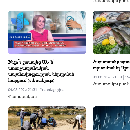
Հասարակություն
Հայաստանը պատ
Ինչո՞ւ շտապեց ԱՆ-ն՝
արտահանել Վր
առողջապահական
ապահովագրության ներդրման
04.08.2026 21:10 |
Կ
հարցում (տեսանյութ)
Հասարակություն
04.08.2026 21:31 |
Կատեգորիա
Քաղաքական