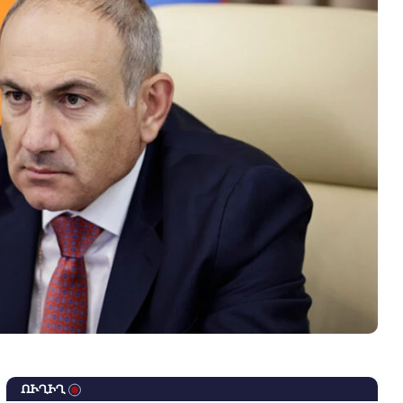
ՈՒՂԻՂ