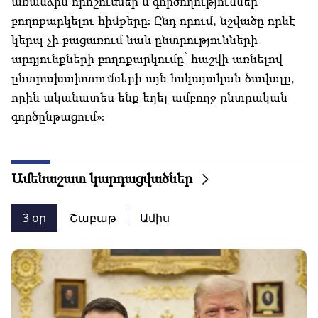
առանձին որոշումներ և գործողություններ
բողոքարկելու հիմքերը։ Ընդ որում, նշվածը որևէ
կերպ չի բացառում նաև ընտրությունների
արդյունքների բողոքարկումը՝ հաշվի առնելով
ընտրախախտումների այն հսկայական ծավալը,
որին ականատես ենք եղել ամբողջ ընտրական
գործընթացում»։
Ամենաշատ կարդացվածներ
3 օր
Շաբաթ
Ամիս