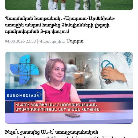
Պատմական հաղթանակ․ «Արարատ-Արմենիան»
առաջին անգամ հաղթեց Չեմպիոնների լիգայի
որակավորման 3-րդ փուլում
Սպորտ
04.08.2026 22:50 |
Կատեգորիա
Ինչո՞ւ շտապեց ԱՆ-ն՝ առողջապահական