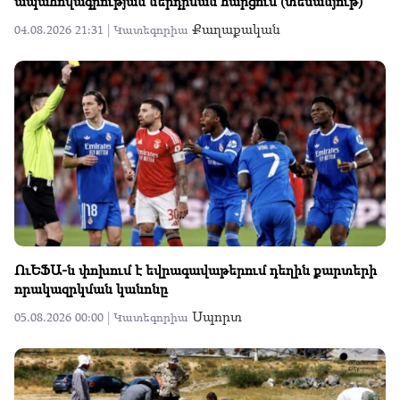
ապահովագրության ներդրման հարցում (տեսանյութ)
Քաղաքական
04.08.2026 21:31 |
Կատեգորիա
ՈւԵՖԱ-ն փոխում է եվրագավաթերում դեղին քարտերի
որակազրկման կանոնը
Սպորտ
05.08.2026 00:00 |
Կատեգորիա