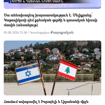
Սա աննախադեպ խայտառակություն է. Մելիքյանը՝
Կաթողիկոսի դեմ քրեական գործի և դատական նիստի
մասին (տեսանյութ)
Քաղաքական
05.08.2026 21:30 |
Կատեգորիա
Հռոմում ավարտվել է Իսրայելի և Լիբանանի միջև