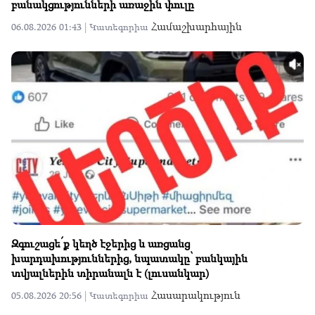
բանակցությունների առաջին փուլը
Համաշխարհային
06.08.2026 01:43 |
Կատեգորիա
Զգուշացե՛ք կեղծ էջերից և առցանց
խարդախություններից, նպատակը՝ բանկային
տվյալներին տիրանալն է (լուսանկար)
Հասարակություն
05.08.2026 20:56 |
Կատեգորիա