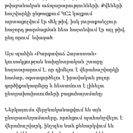
թվաբանական աճպարարությունների։ Քվեների
հաշվարկի ընթացքում ԿԸՀ կայքում
արտացոլվում էր մեկ թիվ, իսկ յուրաքանչյուր
հաջորդ թարմացման հետ հայտնվում էր այլ թիվ,
ընդ որում՝ նվազած։
Այս պահին «Բարգավաճ Հայաստան»
կուսակցության նախընտրական շտաբը
հայտարարում է, որ դիմելու է վերահաշվարկի
համար, օգտագործելու է իրավական բոլոր
գործիքակազմերը և հետամուտ է լինելու
ընտրախախտումների բացահայտմանը։
Ներկայումս վերջնականացվում են այն
ընտրատեղամասերը, որոնցում պահանջվելու է
վերահաշվարկ, ինչպես նաև քննարկվում են