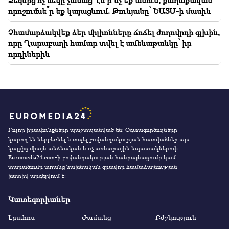
որոշումնե՞ր եք կայացնում. Թունյանը՝ ԵԱՏՄ-ի մասին
Չհամարձակվեք ձեր միլիոնները ճոճել ժողովրդի գլխին,
որը Ղարաբաղի համար տվել է ամենաթանկը՝ իր
որդիներին
Բոլոր իրավունքները պաշտպանված են։ Օգտագործողները
կարող են ներբեռնել և տպել բովանդակության հատվածներ այս
կայքից միայն անձնական և ոչ առևտրային նպատակներով:
Euromedia24.com-ի բովանդակության հանրայնացումը կամ
տարածումը առանց նախնական գրավոր համաձայնության
խստիվ արգելվում է:
Կատեգորիաներ
Լրահոս
Ժամանց
Բժշկություն