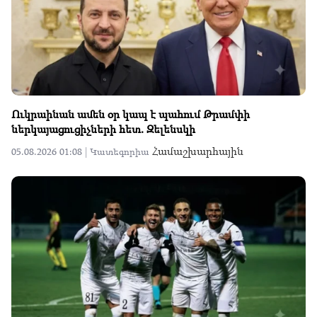
Ուկրաինան ամեն օր կապ է պահում Թրամփի
ներկայացուցիչների հետ. Զելենսկի
Համաշխարհային
05.08.2026 01:08 |
Կատեգորիա