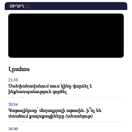
ՈՒՂԻՂ
Լրահոս
21:10
Ստեփանավանում ռուս կինը փորձել է
ինքնասպանություն գործել
20:54
Կաթողիկոսը՝ մեղադրյալի աթոռին․ ի՞նչ են
մտածում քաղաքացիները (տեսանյութ)
20:30