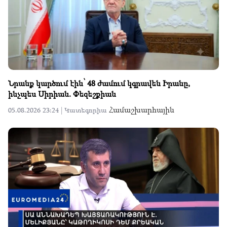
Նրանք կարծում էին՝ 48 ժամում կգրավեն Իրանը,
ինչպես Սիրիան. Փեզեշքիան
Համաշխարհային
05.08.2026 23:24 |
Կատեգորիա