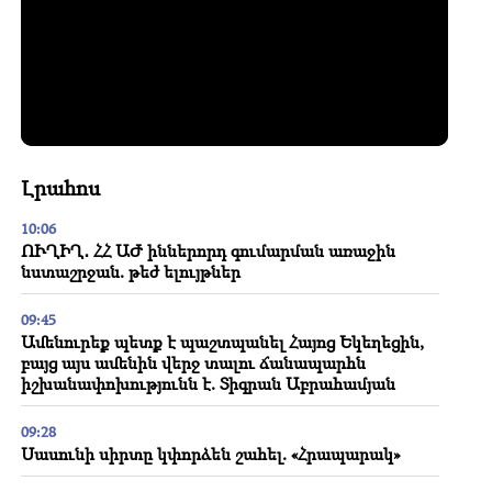
Լրահոս
10:06
ՈՒՂԻՂ․ ՀՀ ԱԺ իններորդ գումարման առաջին
նստաշրջան. թեժ ելույթներ
09:45
Ամենուրեք պետք է պաշտպանել Հայոց Եկեղեցին,
բայց այս ամենին վերջ տալու ճանապարհն
իշխանափոխությունն է. Տիգրան Աբրահամյան
09:28
Սասունի սիրտը կփորձեն շահել. «Հրապարակ»