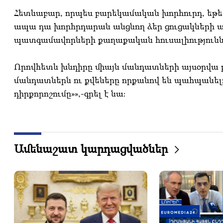
Հետևաբար, որպես բարեկամական խորհուրդ, եթե 
ապա դա խորհրդարան անցնող ձեր ցուցակների ամ
պատգամավորների քաղաքական հուսալիությունն 
Որովհետև խնդիրը միայն մանդատների այսօրվա բաշ
մանդատներն ու քվեները որքանով են պահպանել
դիրքորոշումը»»,-գրել է նա։
Ամենաշատ կարդացվածներ