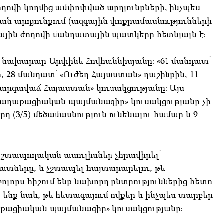
ովի կողմից ամփոփված արդյունքների, ինչպես
ան արդյունքում (ազգային փոքրամասնությունների
ային ժողովի մանդատային պատկերը հետևյալն է։
ն նախարար Արփինե Հովհաննիսյանը։ «61 մանդատ՝
 28 մանդատ՝ «Ուժեղ Հայաստան» դաշինքին, 11
Բարգավաճ Հայաստան» կուսակցությանը։ Այս
աղաքացիական պայմանագիր» կուսակցությանը չի
դ (3/5) մեծամասնություն ունենալու համար և 9
ն շտապողական ասուլիսներ չհրավիրել՝
դատները, և չշտապել հայտարարելու, թե
բոլորս հիշում ենք նախորդ ընտրություններից հետո
ենք նաև, թե հետագայում ովքեր և ինչպես տարբեր
աքացիական պայմանագիր» կուսակցությանը։