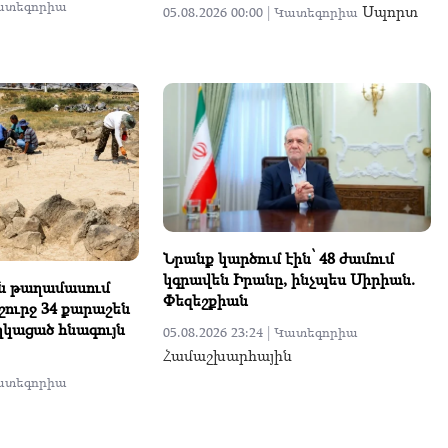
ատեգորիա
Սպորտ
05.08.2026 00:00 |
Կատեգորիա
Նրանք կարծում էին՝ 48 ժամում
կգրավեն Իրանը, ինչպես Սիրիան.
ն թաղամասում
Փեզեշքիան
շուրջ 34 քարաշեն
ղկացած հնագույն
05.08.2026 23:24 |
Կատեգորիա
Համաշխարհային
ատեգորիա