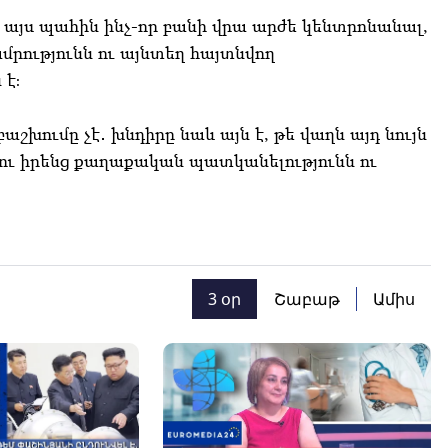
այս պահին ինչ-որ բանի վրա արժե կենտրոնանալ,
րությունն ու այնտեղ հայտնվող
է։
խումը չէ․ խնդիրը նաև այն է, թե վաղն այդ նույն
ու իրենց քաղաքական պատկանելությունն ու
3 օր
Շաբաթ
Ամիս