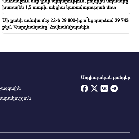
Պահանջում ենք լինի արդարություն, բոլորիս տղաները
խառայեն 1,5 տարի. ակցիա կառավարության մոտ
Մի քանի ամսվա մեջ ՀՀ-ն 29 800-ից ո՞նց դարձավ 29 743
քկմ․ Վարդևանյանը՝ Հովհաննիսյանին
Սոցիալական ցանցեր
ջազգային
սարակություն