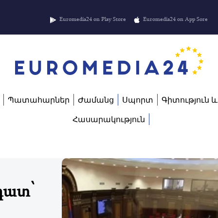
Euromedia24 on Play Store
Euromedia24 on App Sore
Պատահարներ
Ժամանց
Սպորտ
Գիտություն և
Հասարակություն
դատ՝