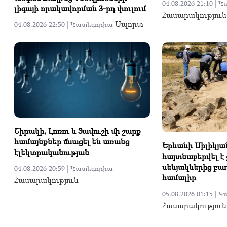
04.08.2026 21:10 |
Կ
լիգայի որակավորման 3-րդ փուլում
Հասարակություն
Սպորտ
04.08.2026 22:50 |
Կատեգորիա
Շիրակի, Լոռու և Տավուշի մի շարք
համայնքներ մնացել են առանց
Երևանի Սիլիկյա
էլեկտրականության
հայտնաբերվել է 
սենյակներից բա
04.08.2026 20:59 |
Կատեգորիա
համալիր
Հասարակություն
05.08.2026 01:15 |
Կ
Հասարակություն