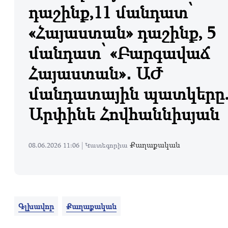
դաշինք,11 մանդատ՝
«Հայաստան» դաշինք, 5
մանդատ՝ «Բարգավաճ
Հայաստան»․ ԱԺ
մանդատային պատկերը
Արփինե Հովհաննիսյան
Քաղաքական
08.06.2026 11:06 |
Կատեգորիա
Գլխավոր
Քաղաքական