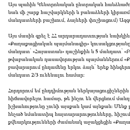
Այս պահին Կենտրոնական ընտրական հանձնաժող
նաև մի շարք հաշվարկների և բանաձևերի կիրառմ
մանդատների բաշխում, ձայների փոշիացում) Ազգ
Այս մասին գրել է ՀՀ արդարադատության նախկի
«Քաղաքացիական պայմանագիր» կուսակցությանը,
մանդատ՝ «Հայաստան» դաշինքին և 5 մանդատ՝ «
թվաբանական դասավորության պայմաններում «Ք
բավարարում ընդամենը երկու ձայն՝ երեք հինգերոր
մանդատ 2/3 ունենալու համար:
Հորդորում եմ ընդդիմության ներկայացուցիչների
հիմնավորելու համար, թե ինչու են վերցնում ման
իշխանությունը չունի այսքան կամ այնքան։ Մենք 
հնչած նմանատիպ հայտարարությունները, հիշում 
քվեարկությունների ժամանակ աջակցեցին «Քաղ