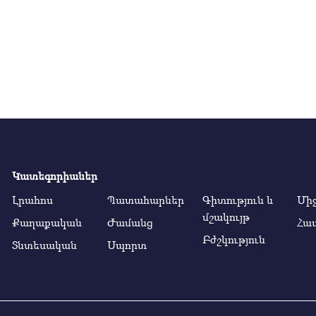
Կատեգորիաներ
Լրահոս
Պատահարներ
Գիտություն և
Մի
մշակույթ
Քաղաքական
Ժամանց
Հա
Բժշկություն
Տնտեսական
Սպորտ