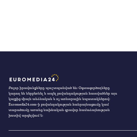
Բոլոր իրավունքները պաշտպանված են։ Օգտագործողները
կարող են ներբեռնել և տպել բովանդակության հատվածներ այս
կայքից միայն անձնական և ոչ առևտրային նպատակներով:
Euromedia24.com-ի բովանդակության հանրայնացումը կամ
տարածումը առանց նախնական գրավոր համաձայնության
խստիվ արգելվում է: