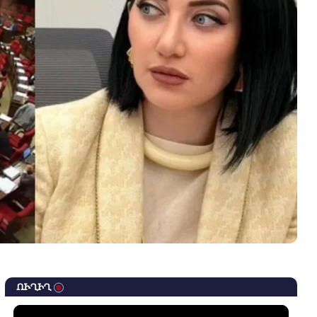
ՈՒՂԻՂ