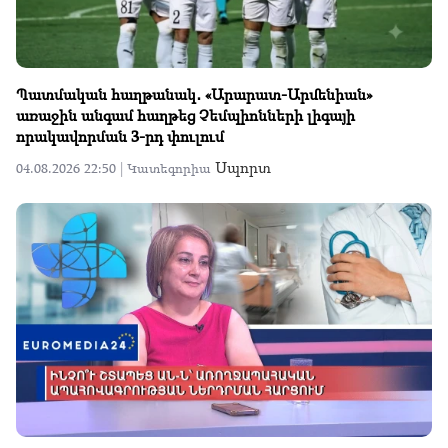
Պատմական հաղթանակ․ «Արարատ-Արմենիան»
առաջին անգամ հաղթեց Չեմպիոնների լիգայի
որակավորման 3-րդ փուլում
Սպորտ
04.08.2026 22:50 |
Կատեգորիա