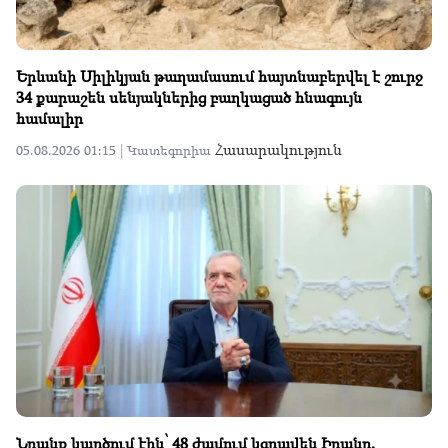
Երևանի Սիլիկյան թաղամասում հայտնաբերվել է շուրջ
34 քարաշեն սենյակներից բաղկացած հնագույն
համալիր
Հասարակություն
05.08.2026 01:15 |
Կատեգորիա
Նրանք կարծում էին՝ 48 ժամում կգրավեն Իրանը,