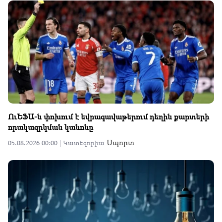
ՈւԵՖԱ-ն փոխում է եվրագավաթերում դեղին քարտերի
որակազրկման կանոնը
Սպորտ
05.08.2026 00:00 |
Կատեգորիա