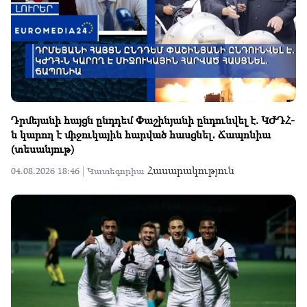
Դրմեյանի հայցն ընդդեմ Փաշինյանի ընդունվել է. ԿԺԴՀ-
ն կարող է միջուկային հարված հասցնել․ Ճապոնիա
(տեսանյութ)
Հասարակություն
04.08.2026 18:46 |
Կատեգորիա