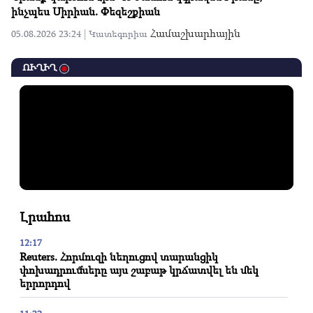
ինչպես Սիրիան. Փեզեշքիան
Համաշխարհային
05.08.2026 23:24 |
Կատեգորիա
ՈՒՂԻՂ
Լրահոս
12:17
Reuters. Հորմուզի նեղուցով տարանցիկ
փոխադրումները այս շաբաթ կրճատվել են մեկ
երրորդով