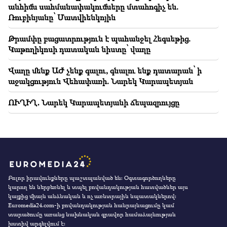
անհիմն սահմանափակումները մտահոգիչ են.
Ռուբինյանը՝ Մատվիենկոյին
Թրամփը բացատրություն է պահանջել Հեգսեթից.
Կաթողիկոսի դատական նիստը՝ վաղը
Վաղը մենք ԱԺ չենք գալու, գնալու ենք դատարան՝ ի
աջակցություն Վեհափառի. Նարեկ Կարապետյան
ՈՒՂԻՂ․ Նարեկ Կարապետյանի ճեպազրույցը
Բոլոր իրավունքները պաշտպանված են։ Օգտագործողները
կարող են ներբեռնել և տպել բովանդակության հատվածներ այս
կայքից միայն անձնական և ոչ առևտրային նպատակներով:
Euromedia24.com-ի բովանդակության հանրայնացումը կամ
տարածումը առանց նախնական գրավոր համաձայնության
խստիվ արգելվում է: