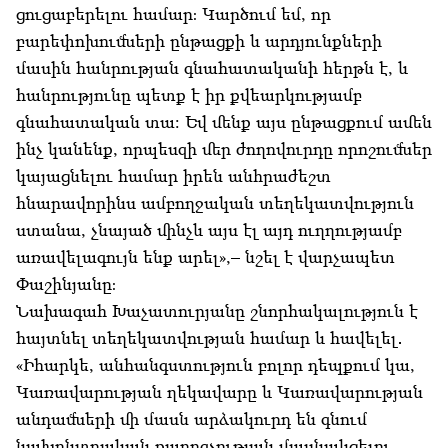
ցուցաբերելու համար։ Կարծում եմ, որ
բարեփոխումների ընթացքի և արդյունքների
մասին հանրության գնահատականի հերթն է, և
հանրությունը պետք է իր քվեարկությամբ
գնահատական տա: Եվ մենք այս ընթացքում ամեն
ինչ կանենք, որպեսզի մեր ժողովուրդը որոշումներ
կայացնելու համար իրեն անհրաժեշտ
հնարավորինս ամբողջական տեղեկատվություն
ստանա, չնայած մինչև այս էլ այդ ուղղությամբ
առավելագույն ենք արել»,– նշել է վարչապետ
Փաշինյանը։
Նախագահ Խաչատուրյանը շնորհակալություն է
հայտնել տեղեկատվության համար և հավելել․
«Իհարկե, անհանգստություն բոլոր դեպքում կա,
Կառավարության ղեկավարը և Կառավարության
անդամների մի մասն արձակուրդ են գնում
նախընտրական քարոզչության մասնակցելու