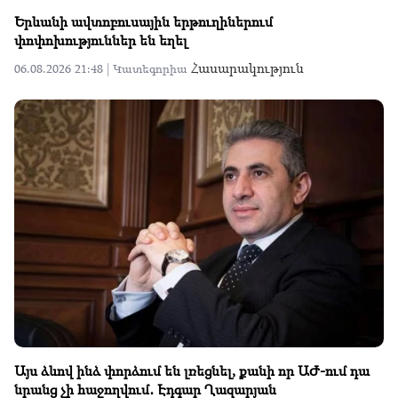
Երևանի ավտոբուսային երթուղիներում
փոփոխություններ են եղել
Հասարակություն
06.08.2026 21:48 |
Կատեգորիա
Այս ձևով ինձ փորձում են լռեցնել, քանի որ ԱԺ-ում դա
նրանց չի հաջողվում․ Էդգար Ղազարյան