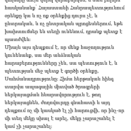
հասկանանք՝ Հայաստանի Հանրապետությունում
օրենքը կա և ոչ ոք օրենքից դուրս չէ, և
ընտրական, և ոչ ընտրական պրոցեսներում, եթե
խախտումներ են տեղի ունենում, դրանք պետք է
պատժվեն։
Միայն այս դեպքում է, որ մենք հաջողություն
կունենանք, սա մեր անձնական
հարաբերությունները չեն, սա պետություն է, և
պետության մեջ պետք է գործի օրենքը,
Սահմանադրությունը։ Հիմա հերթական հինգ
տարվա ապագային միտված ծրագրերի
ներկայացման հնարավորություն է, թող
ներկայացնեն, ժողովուրդը գնահատի և այդ
դեպքում ոչ մի կասկած էլ չի հարուցվի, որ ինչ-որ
մի տեղ մեկը սխալ է արել, մեկը չարաշահել է
կամ չի չարաշահել։