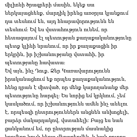
միլիոնի ծրագրերի մասին, եկեք սա
ներկայացնենք, մարդիկ իրենց առօրյա կյանքում
դա տեսնում են, այդ հնարավորությունն են
տեսնում։ Եվ ես վստահություն ունեմ, որ
հետագայում էլ պետության քաղաքականությունը
պետք կլինի նրանում, որ իր քաղաքացին իր
երկրին, իր իշխանությանը վստահի, իր
պետությանը հավատա։
Եվ այն, ինչ Դուք, Ձեր Կառավարությունն
իրականացնում եք որպես քաղաքականություն,
հենց դրան է միտված, որ մենք կարողանանք մեր
պետությունը հարգել։ Ես նորից եմ կրկնում, չեմ
կասկածում, որ իշխանությունն ամեն ինչ անելու
է, որպեսզի ընտրություններն անցնեն անխոցելի,
բարձր մակարդակով, վստահելի: Բայց ես նաև
ցանկանում եմ, որ ընտրության մասնակից
կողմերը նույն կերպ վերաբերվեն, և նաև բոլորս