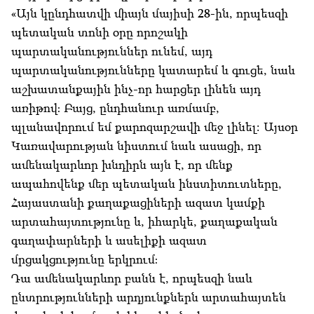
«Այն կընդհատվի միայն մայիսի 28-ին, որպեսզի
պետական տոնի օրը որոշակի
պարտականություններ ունեմ, այդ
պարտականությունները կատարեմ և գուցե, նաև
աշխատանքային ինչ-որ հարցեր լինեն այդ
առիթով։ Բայց, ընդհանուր առմամբ,
պլանավորում եմ քարոզարշավի մեջ լինել: Այսօր
Կառավարության նիստում նաև ասացի, որ
ամենակարևոր խնդիրն այն է, որ մենք
ապահովենք մեր պետական ինստիտուտները,
Հայաստանի քաղաքացիների ազատ կամքի
արտահայտությունը և, իհարկե, քաղաքական
գաղափարների և ասելիքի ազատ
մրցակցությունը երկրում։
Դա ամենակարևոր բանն է, որպեսզի նաև
ընտրությունների արդյունքներն արտահայտեն