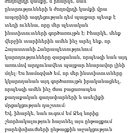
ժողովրդի կամքը, և իհարկե, նաև
ընտրությունների և ժողովրդի կամքի վրա
ապօրինի ազդեցության դեմ պայքար պետք է
տեղի ունենա, որը մեր պետական
ինստիտուտների գործառույթն է։ Իհարկե, մենք
վերջին տարիներին ամեն ինչ արել ենք, որ
Հայաստանի Հանրապետությունում
կարողությունները զարգանան, որպեսզի նաև այդ
առումով արդյունավետ պայքար հնարավոր լինի
մղել։ Ես համոզված եմ, որ մեր ինստիտուտները
կկարողանան այդ գործառույթն իրականացնել,
որպեսզի ամեն ինչ մնա բացառապես
քաղաքական գաղափարների և ասելիքի
մրցակցության դաշտում։
Եվ, իհարկե, նաև ուզում եմ Ձեզ նորից
շնորհակալություն հայտնել այս ընթացքում
բարեփոխումների ընթացքին աջակցություն