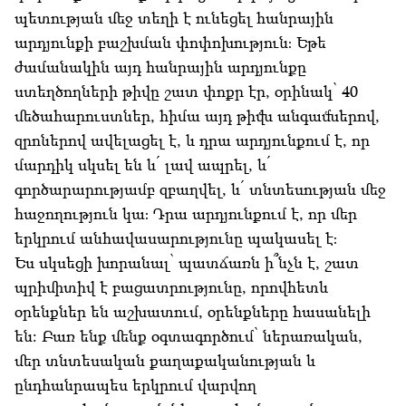
պետության մեջ տեղի է ունեցել հանրային
արդյունքի բաշխման փոփոխություն։ Եթե
ժամանակին այդ հանրային արդյունքը
ստեղծողների թիվը շատ փոքր էր, օրինակ՝ 40
մեծահարուստներ, հիմա այդ թիվն անգամներով,
զրոներով ավելացել է, և դրա արդյունքում է, որ
մարդիկ սկսել են և՛ լավ ապրել, և՛
գործարարությամբ զբաղվել, և՛ տնտեսության մեջ
հաջողություն կա։ Դրա արդյունքում է, որ մեր
երկրում անհավասարությունը պակասել է։
Ես սկսեցի խորանալ՝ պատճառն ի՞նչն է, շատ
պրիմիտիվ է բացատրությունը, որովհետև
օրենքներ են աշխատում, օրենքները հասանելի
են: Բառ ենք մենք օգտագործում՝ ներառական,
մեր տնտեսական քաղաքականության և
ընդհանրապես երկրում վարվող