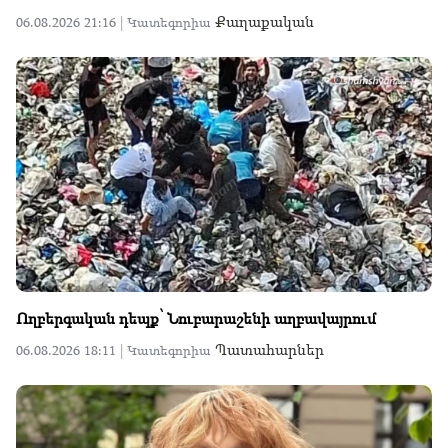
Քաղաքական
06.08.2026 21:16 |
Կատեգորիա
Ողբերգական դեպք՝ Նուբարաշենի աղբավայրում
Պատահարներ
06.08.2026 18:11 |
Կատեգորիա