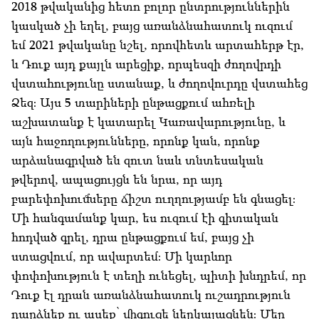
2018 թվականից հետո բոլոր ընտրություններին
կասկած չի եղել, բայց առանձնահատուկ ուզում
եմ 2021 թվականը նշել, որովհետև արտահերթ էր,
և Դուք այդ քայլն արեցիք, որպեսզի ժողովրդի
վստահությունը ստանաք, և ժողովուրդը վստահեց
Ձեզ։ Այս 5 տարիների ընթացքում ահռելի
աշխատանք է կատարել Կառավարությունը, և
այն հաջողությունները, որոնք կան, որոնք
արձանագրված են զուտ նաև տնտեսական
թվերով, ապացույցն են նրա, որ այդ
բարեփոխումները ճիշտ ուղղությամբ են գնացել։
Մի հանգամանք կար, ես ուզում էի գիտական
հոդված գրել, դրա ընթացքում եմ, բայց չի
ստացվում, որ ավարտեմ։ Մի կարևոր
փոփոխություն է տեղի ունեցել, պիտի խնդրեմ, որ
Դուք էլ դրան առանձնահատուկ ուշադրություն
դարձնեք ու ասեք՝ միգուցե ներկայացնեն։ Մեր