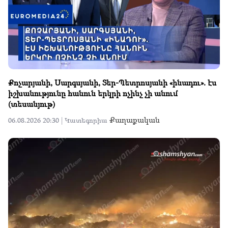
Քոչարյանի, Սարգսյանի, Տեր-Պետրոսյանի «ինադու». էս
իշխանությունը հանուն երկրի ոչինչ չի անում
(տեսանյութ)
Քաղաքական
06.08.2026 20:30 |
Կատեգորիա