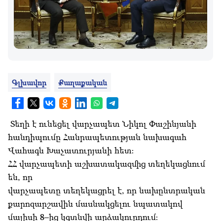
Գլխավոր
Քաղաքական
Տեղի է ունեցել վարչապետ Նիկոլ Փաշինյանի
հանդիպումը Հանրապետության նախագահ
Վահագն Խաչատուրյանի հետ։
ՀՀ վարչապետի աշխատակազմից տեղեկացնում
են, որ
վարչապետը տեղեկացրել է, որ նախընտրական
քարոզարշավին մասնակցելու նպատակով
մայիսի 8–ից կգտնվի արձակուրդում։