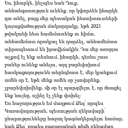
Ես, իհարկե, ինչպես նաև Դուք,
անհանգստություն ունենք, որ կփորձեն իհարկե
դա անել, բայց մեր պետական ինստիտուտների
կայացվածության մակարդակը, եթե 2021
թվականի հետ համեմատենք ու հիմա,
անհամեմատ որակյալ են դարձել, անհամեմատ
տիրապետում են իրավիճակին։ Դա մեր առօրյա
աչքով էլ ենք տեսնում, իհարկե, դեռևս շատ
բաներ ունենք անելու, այդ բարեփոխում
հասկացողությունն անընդհատ է, մեր կյանքում
ամեն օր է, եթե մենք ամեն օր չսովորենք,
չբարեփոխվենք, մի օր էլ պարզվելու է, որ մնացել
ենք նույնը, ոչինչ էլ չենք փոխել։
Ես հաջողություն եմ մաղթում Ձեզ՝ որպես
Կառավարության, պետության ղեկավարի՝
ընտրությունները հաջող կազմակերպելու համար,
նաև Ձեզ՝ որպես քաղաքական թիմի ղեկավար