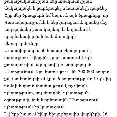
քաղաքականության ներառականության
մակարդակն է բարձրացել և հասանելի դարձել։
Երբ մեր ծրագրերն եմ նայում, այն ծրագրերը, որ
Կառավարությունն է ներկայացնում, դրանց մեջ
այդ գործոնը շատ կարևոր է, և դրանով է
պայմանավորված նաև ժողովրդի
վերաբերմունքը։
Մոտավորապես 50 հազար բնակարան է
կառուցվում՝ վերջին երկու տարում 1 մլն
քառակուսի մետրից ավելի։ Խորհրդային
Միությունում, երբ կառուցում էին 700-800 հազար
քմ, դա համարվում էր մեծ հաջողություն։ 1 մլն-ից
ավելի և դրան մասնակցում է ոչ միայն
պետությունը, այլ մարդիկ՝ պետության
օգնությամբ, իսկ Խորհրդային Միությունում
պետությունն էր կառուցում։
Եվ երբ խոսում էինք հիպոթեքային վարկերի, 16