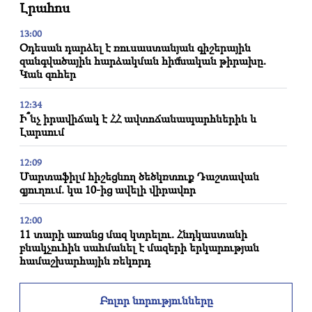
Լրահոս
13:00
Օդեսան դարձել է ռուսաստանյան գիշերային
զանգվածային հարձակման հիմնական թիրախը.
Կան զոհեր
12:34
Ի՞նչ իրավիճակ է ՀՀ ավտոճանապարհներին և
Լարսում
12:09
Մարտաֆիլմ հիշեցնող ծեծկռտուք Դաշտավան
գյուղում. կա 10-ից ավելի վիրավոր
12:00
11 տարի առանց մազ կտրելու. Հնդկաստանի
բնակչուհին սահմանել է մազերի երկարության
համաշխարհային ռեկորդ
11:34
Բոլոր նորությունները
Գիտնականները հայտնաբերել են սունկ, որը