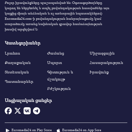
Բոլոր իրավունքները պաշտպանված են։ Օգտագործողները
կարող են ներբեռնել և տպել բովանդակության հատվածներ այս
կայքից միայն անձնական և ոչ առևտրային նպատակներով:
Euromedia24.com-ի բովանդակության հանրայնացումը կամ
տարածումը առանց նախնական գրավոր համաձայնության
խստիվ արգելվում է:
Կատեգորիաներ
Լրահոս
Ժամանց
Միջազգային
Քաղաքական
Սպորտ
Հասարակություն
Տնտեսական
Գիտություն և
Իրավունք
մշակույթ
Պատահարներ
Բժշկություն
Սոցիալական ցանցեր
Euromedia24 on Play Store
Euromedia24 on App Sore