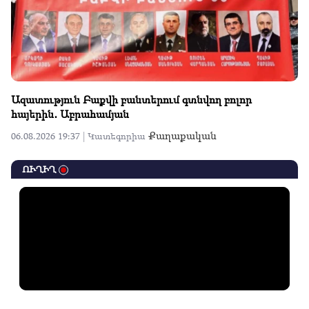
Ազատություն Բաքվի բանտերում գտնվող բոլոր
հայերին․ Աբրահամյան
Քաղաքական
06.08.2026 19:37 |
Կատեգորիա
ՈՒՂԻՂ