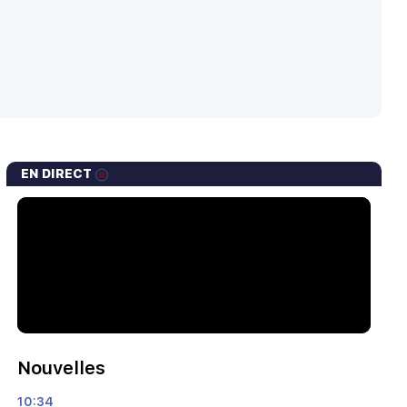
EN DIRECT
Nouvelles
10:34