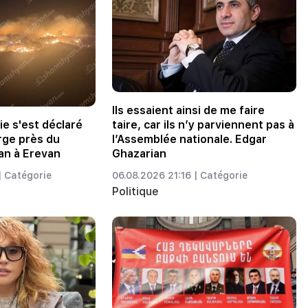
Ils essaient ainsi de me faire
e s'est déclaré
taire, car ils n’y parviennent pas à
rge près du
l’Assemblée nationale. Edgar
yan à Erevan
Ghazarian
|
Catégorie
06.08.2026 21:16 |
Catégorie
Politique