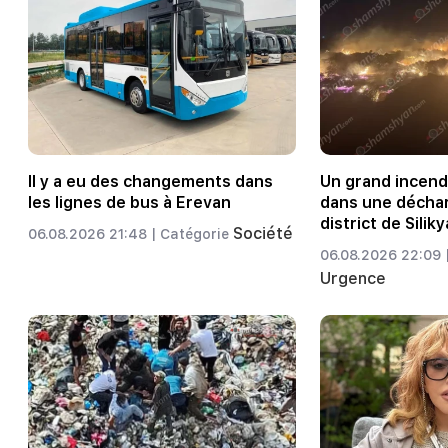
Il y a eu des changements dans
Un grand incendi
les lignes de bus à Erevan
dans une décha
district de Silik
Société
06.08.2026 21:48 |
Catégorie
06.08.2026 22:09 
Urgence