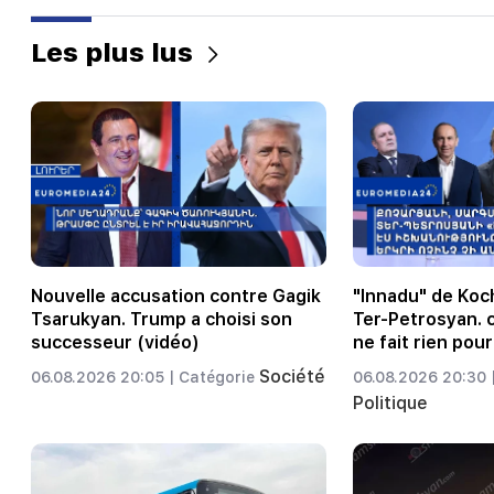
Les plus lus
Nouvelle accusation contre Gagik
"Innadu" de Koc
Tsarukyan. Trump a choisi son
Ter-Petrosyan.
successeur (vidéo)
ne fait rien pour
Société
06.08.2026 20:05 |
Catégorie
06.08.2026 20:30 
Politique