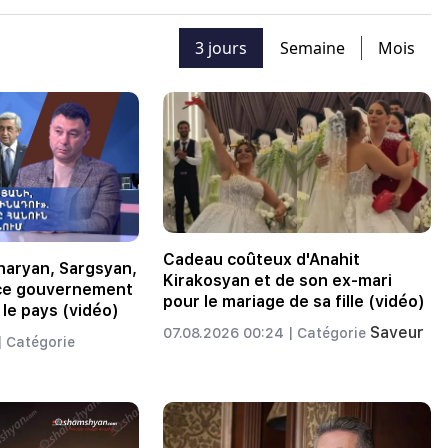
3 jours
Semaine
Mois
Cadeau coûteux d'Anahit
haryan, Sargsyan,
Kirakosyan et de son ex-mari
 ce gouvernement
pour le mariage de sa fille (vidéo)
 le pays (vidéo)
Saveur
07.08.2026 00:24 |
Catégorie
|
Catégorie