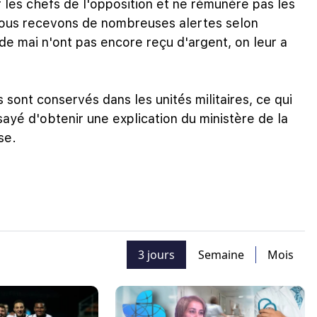
les chefs de l'opposition et ne rémunère pas les
Nous recevons de nombreuses alertes selon
de mai n'ont pas encore reçu d'argent, on leur a
es sont conservés dans les unités militaires, ce qui
ayé d'obtenir une explication du ministère de la
se.
3 jours
Semaine
Mois