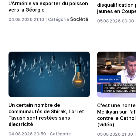
L'Arménie va exporter du poisson
disqualification
vers la Géorgie
jaunes en Coup
Société
04.08.2026 21:10 |
Catégorie
05.08.2026 00:00 
Un certain nombre de
C’est une honte
communautés de Shirak, Lori et
Melikyan sur l'a
Tavush sont restées sans
contre le Cathol
électricité
(vidéo)
04.08.2026 20:59 |
Catégorie
05.08.2026 21:30 |