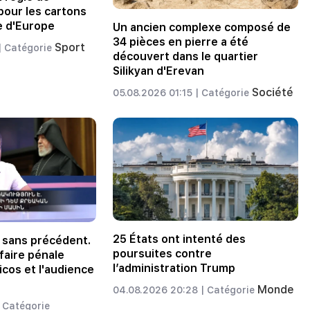
 pour les cartons
e d'Europe
Un ancien complexe composé de
34 pièces en pierre a été
Sport
|
Catégorie
découvert dans le quartier
Silikyan d'Erevan
Société
05.08.2026 01:15 |
Catégorie
25 États ont intenté des
 sans précédent.
poursuites contre
ffaire pénale
l’administration Trump
icos et l'audience
Monde
04.08.2026 20:28 |
Catégorie
Catégorie