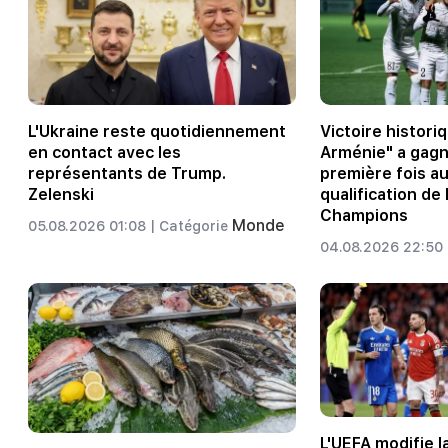
L'Ukraine reste quotidiennement
Victoire historiq
en contact avec les
Arménie" a gagn
représentants de Trump.
première fois a
Zelenski
qualification de 
Champions
Monde
05.08.2026 01:08 |
Catégorie
04.08.2026 22:50 
L'UEFA modifie l