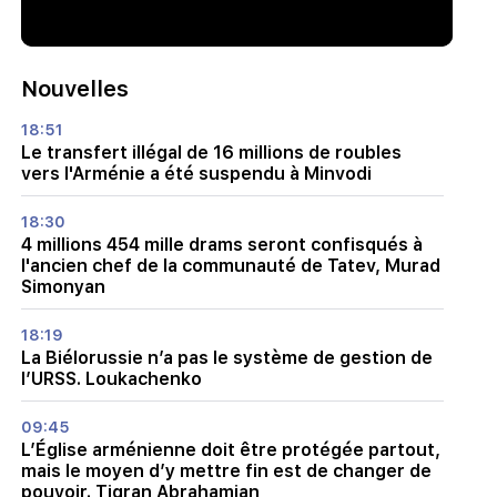
Nouvelles
18:51
Le transfert illégal de 16 millions de roubles
vers l'Arménie a été suspendu à Minvodi
18:30
4 millions 454 mille drams seront confisqués à
l'ancien chef de la communauté de Tatev, Murad
Simonyan
18:19
La Biélorussie n’a pas le système de gestion de
l’URSS. Loukachenko
09:45
L’Église arménienne doit être protégée partout,
mais le moyen d’y mettre fin est de changer de
pouvoir. Tigran Abrahamian