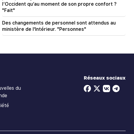
l’Occident qu’au moment de son propre confort ?
"Fait"
Des changements de personnel sont attendus au
ministère de l'Intérieur. "Personnes"
Réseaux sociaux
velles du
nde
iété