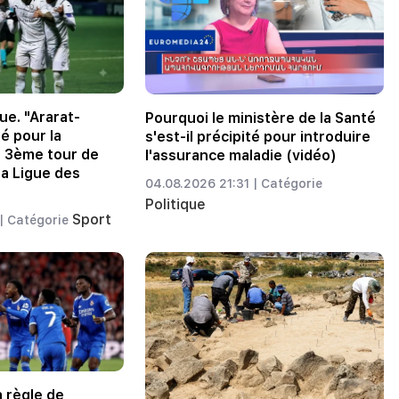
ue. "Ararat-
Pourquoi le ministère de la Santé
é pour la
s'est-il précipité pour introduire
u 3ème tour de
l'assurance maladie (vidéo)
la Ligue des
04.08.2026 21:31 |
Catégorie
Politique
Sport
|
Catégorie
a règle de