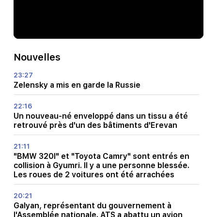
Nouvelles
23:27
Zelensky a mis en garde la Russie
22:16
Un nouveau-né enveloppé dans un tissu a été
retrouvé près d'un des bâtiments d'Erevan
21:11
"BMW 320I" et "Toyota Camry" sont entrés en
collision à Gyumri. Il y a une personne blessée.
Les roues de 2 voitures ont été arrachées
20:21
Galyan, représentant du gouvernement à
l'Assemblée nationale. ATS a abattu un avion