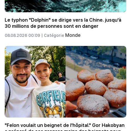
Le typhon "Dolphin" se dirige vers la Chine. jusqu'à
30 millions de personnes sont en danger
Monde
08.08.2026 00:09 |
Catégorie
"Felon voulait un beignet de l'hôpital." Gor Hakobyan