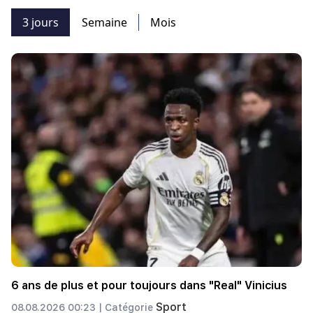
3 jours
Semaine
Mois
6 ans de plus et pour toujours dans "Real" Vinicius
Sport
08.08.2026 00:23 |
Catégorie