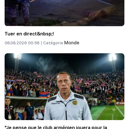
Tuer en direct&nbsp;!
Monde
06.08.2026 00:56 |
Catégorie
"Je pense que le club arménien jouera pour la