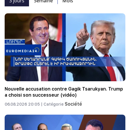
3 jours
Semaine
Mois
Nouvelle accusation contre Gagik Tsarukyan. Trump
a choisi son successeur (vidéo)
Société
06.08.2026 20:05 |
Catégorie