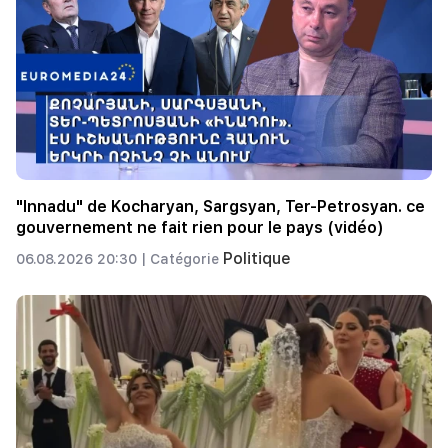
"Innadu" de Kocharyan, Sargsyan, Ter-Petrosyan. ce
gouvernement ne fait rien pour le pays (vidéo)
Politique
06.08.2026 20:30 |
Catégorie