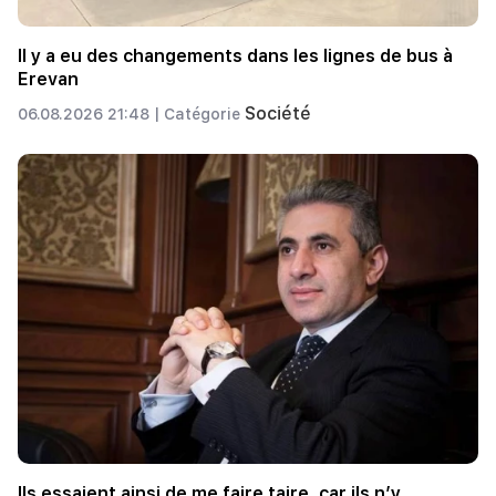
Il y a eu des changements dans les lignes de bus à
Erevan
Société
06.08.2026 21:48 |
Catégorie
Ils essaient ainsi de me faire taire, car ils n’y