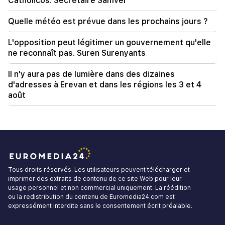
Catholicos. Secrétaire Samvel
Quelle météo est prévue dans les prochains jours ?
L'opposition peut légitimer un gouvernement qu'elle
ne reconnaît pas. Suren Surenyants
Il n'y aura pas de lumière dans des dizaines
d'adresses à Erevan et dans les régions les 3 et 4
août
Tous droits réservés. Les utilisateurs peuvent télécharger et
imprimer des extraits de contenu de ce site Web pour leur
usage personnel et non commercial uniquement. La réédition
ou la redistribution du contenu de Euromedia24.com est
expressément interdite sans le consentement écrit préalable.