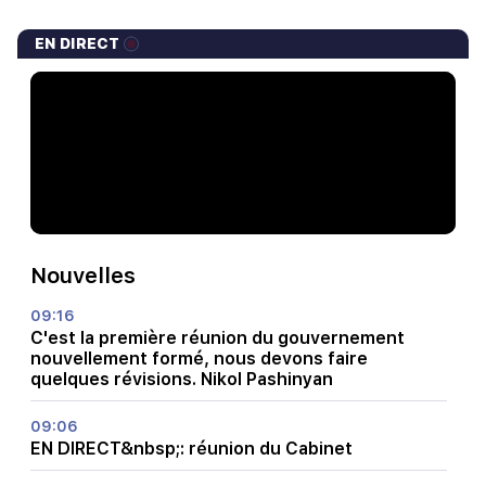
EN DIRECT
Nouvelles
09:16
C'est la première réunion du gouvernement
nouvellement formé, nous devons faire
quelques révisions. Nikol Pashinyan
09:06
EN DIRECT&nbsp;: réunion du Cabinet