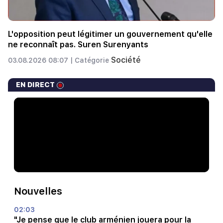
L'opposition peut légitimer un gouvernement qu'elle
ne reconnaît pas. Suren Surenyants
Société
03.08.2026 08:07 |
Catégorie
EN DIRECT
Nouvelles
02:03
"Je pense que le club arménien jouera pour la