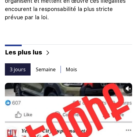
organisent et mettent en œuvre ces illégalités
encourent la responsabilité la plus stricte
prévue par la loi.
Les plus lus
3 jours
Semaine
Mois