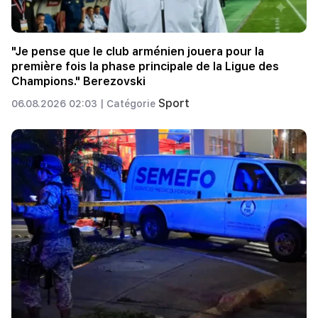
"Je pense que le club arménien jouera pour la
première fois la phase principale de la Ligue des
Champions." Berezovski
Sport
06.08.2026 02:03 |
Catégorie