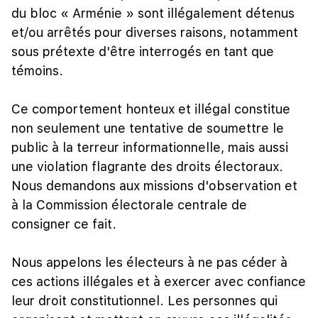
du bloc « Arménie » sont illégalement détenus
et/ou arrêtés pour diverses raisons, notamment
sous prétexte d'être interrogés en tant que
témoins.
Ce comportement honteux et illégal constitue
non seulement une tentative de soumettre le
public à la terreur informationnelle, mais aussi
une violation flagrante des droits électoraux.
Nous demandons aux missions d'observation et
à la Commission électorale centrale de
consigner ce fait.
Nous appelons les électeurs à ne pas céder à
ces actions illégales et à exercer avec confiance
leur droit constitutionnel. Les personnes qui