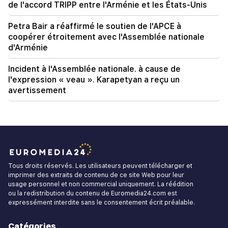
de l'accord TRIPP entre l'Arménie et les États-Unis
Petra Bair a réaffirmé le soutien de l'APCE à
coopérer étroitement avec l'Assemblée nationale
d'Arménie
Incident à l'Assemblée nationale. à cause de
l'expression « veau ». Karapetyan a reçu un
avertissement
Tous droits réservés. Les utilisateurs peuvent télécharger et
imprimer des extraits de contenu de ce site Web pour leur
usage personnel et non commercial uniquement. La réédition
ou la redistribution du contenu de Euromedia24.com est
expressément interdite sans le consentement écrit préalable.
Catégories