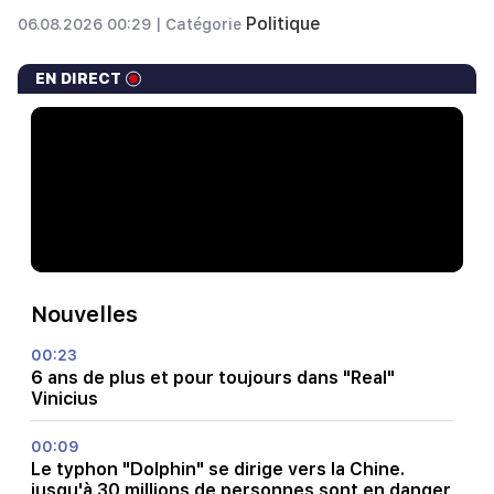
Politique
06.08.2026 00:29 |
Catégorie
EN DIRECT
Nouvelles
00:23
6 ans de plus et pour toujours dans "Real"
Vinicius
00:09
Le typhon "Dolphin" se dirige vers la Chine.
jusqu'à 30 millions de personnes sont en danger