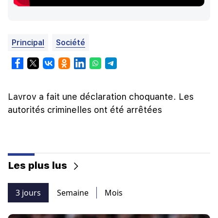
Principal
Société
Lavrov a fait une déclaration choquante. Les
autorités criminelles ont été arrêtées
Les plus lus
3 jours
Semaine
Mois