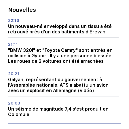
Nouvelles
22:16
Un nouveau-né enveloppé dans un tissu a été
retrouvé près d'un des bâtiments d'Erevan
21:11
"BMW 320I" et "Toyota Camry" sont entrés en
collision à Gyumri. Il y a une personne blessée.
Les roues de 2 voitures ont été arrachées
20:21
Galyan, représentant du gouvernement à
l'Assemblée nationale. ATS a abattu un avion
avec un explosif en Allemagne (vidéo)
20:03
Un séisme de magnitude 7,4 s'est produit en
Colombie
19:45