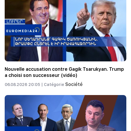
Nouvelle accusation contre Gagik Tsarukyan. Trump
a choisi son successeur (vidéo)
Société
06.08.2026 20:05 |
Catégorie