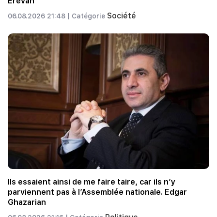
Erevan
Société
06.08.2026 21:48 |
Catégorie
Ils essaient ainsi de me faire taire, car ils n’y
parviennent pas à l’Assemblée nationale. Edgar
Ghazarian