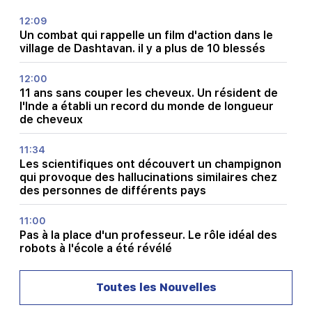
12:09
Un combat qui rappelle un film d'action dans le
village de Dashtavan. il y a plus de 10 blessés
12:00
11 ans sans couper les cheveux. Un résident de
l'Inde a établi un record du monde de longueur
de cheveux
11:34
Les scientifiques ont découvert un champignon
qui provoque des hallucinations similaires chez
des personnes de différents pays
11:00
Pas à la place d'un professeur. Le rôle idéal des
robots à l'école a été révélé
10:34
Toutes les Nouvelles
Les scientifiques ont découvert l'une des
caractéristiques clés du langage humain chez