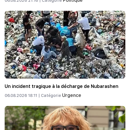
Politique
06.08.2026 21:16 |
Catégorie
Un incident tragique à la décharge de Nubarashen
Urgence
06.08.2026 18:11 |
Catégorie