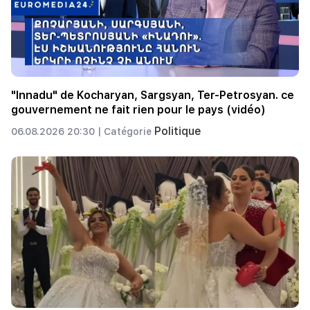
"Innadu" de Kocharyan, Sargsyan, Ter-Petrosyan. ce
gouvernement ne fait rien pour le pays (vidéo)
Politique
06.08.2026 20:30 |
Catégorie