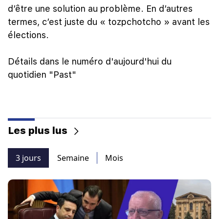
d’être une solution au problème. En d’autres
termes, c’est juste du « tozpchotcho » avant les
élections.
Détails dans le numéro d'aujourd'hui du
quotidien "Past"
Les plus lus
3 jours
Semaine
Mois