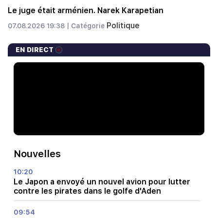
Le juge était arménien. Narek Karapetian
Politique
07.08.2026 19:38 |
Catégorie
EN DIRECT
Nouvelles
10:20
Le Japon a envoyé un nouvel avion pour lutter
contre les pirates dans le golfe d'Aden
09:54