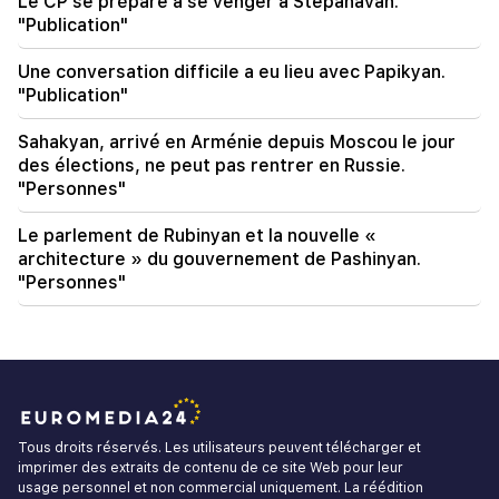
Le CP se prépare à se venger à Stepanavan.
"Publication"
Une conversation difficile a eu lieu avec Papikyan.
"Publication"
Sahakyan, arrivé en Arménie depuis Moscou le jour
des élections, ne peut pas rentrer en Russie.
"Personnes"
Le parlement de Rubinyan et la nouvelle «
architecture » du gouvernement de Pashinyan.
"Personnes"
Tous droits réservés. Les utilisateurs peuvent télécharger et
imprimer des extraits de contenu de ce site Web pour leur
usage personnel et non commercial uniquement. La réédition