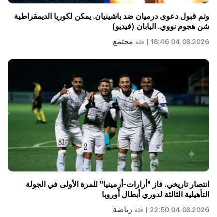
وتم قبول دعوى درميان ضد باشينيان. يمكن لكوريا الديمقراطية
شن هجوم نووي. اليابان (فيديو)
مجتمع
04.08.2026 18:46 |
فئة
انتصار تاريخي. فاز "أرارات-أرمينيا" للمرة الأولى في الجولة
التأهيلية الثالثة لدوري أبطال أوروبا
رياضة
04.08.2026 22:50 |
فئة