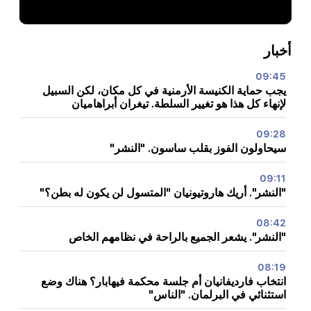
أخبار
09:45
يجب حماية الكنيسة الأرمنية في كل مكان، لكن السبيل
لإنهاء كل هذا هو تغيير السلطة. تيغران أبراهاميان
09:28
سيحاولون الفوز بقلب ساسون. "النشر"
09:11
"النشر". أريك هاروتيونيان "المتسول لن يكون له بطن؟"
08:42
"النشر". يشعر الجميع بالراحة في نظامهم الخاص
08:19
انتخاب فارديفانيان أم جلسة محكمة فيهابار؟ هناك وضع
استثنائي في البرلمان. "الناس"