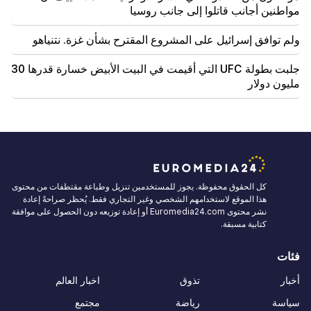
مواطنين أجانب قاتلوا إلى جانب روسيا
ولم توافق إسرائيل على المشروع المقترح بشأن غزة. نتنياهو
جلبت بطولة UFC التي أقيمت في البيت الأبيض خسارة قدرها 30
مليون دولار
كل الحقوق محفوظة. يجوز للمستخدمين تنزيل وطباعة مقتطفات من محتوى
هذا الموقع لاستخدامهم الشخصي وغير التجاري فقط. يُحظر صراحةً إعادة
نشر محتوى Euromedia24.com أو إعادة توزيعه دون الحصول على موافقة
كتابية مسبقة.
فئات
أخبار
تذوق
اخبار العالم
سياسة
رياضة
مجتمع