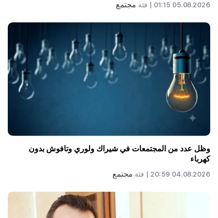
مجتمع
05.08.2026 01:15 |
فئة
وظل عدد من المجتمعات في شيراك ولوري وتافوش بدون
كهرباء
مجتمع
04.08.2026 20:59 |
فئة