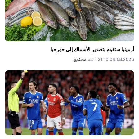
أرمينيا ستقوم بتصدير الأسماك إلى جورجيا
مجتمع
04.08.2026 21:10 |
فئة