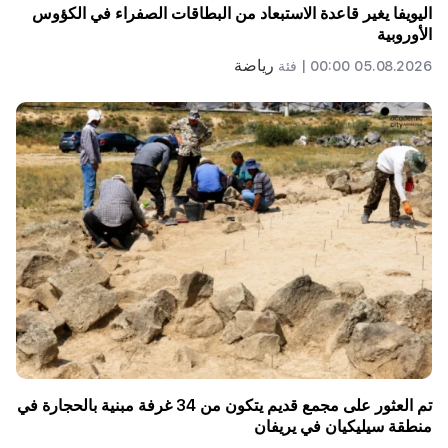
اليويفا يغير قاعدة الاستبعاد من البطاقات الصفراء في الكؤوس
الأوروبية
رياضة
05.08.2026 00:00 |
فئة
تم العثور على مجمع قديم يتكون من 34 غرفة مبنية بالحجارة في
منطقة سيليكيان في يريفان