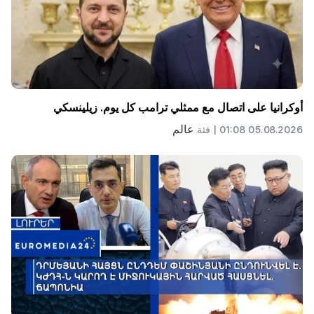
أوكرانيا على اتصال مع ممثلي ترامب كل يوم. زيلينسكي
عالم
05.08.2026 01:08 |
فئة