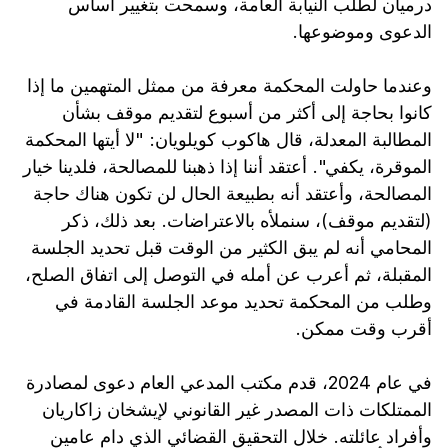
درميان لطلب النيابة العامة، وسمحت بتغيير أساس
الدعوى وموضوعها.
وعندما حاولت المحكمة معرفة من ممثل المتهمين ما إذا
كانوا بحاجة إلى أكثر من أسبوع لتقديم موقف بشأن
المطالبة المعدلة، قال هاكوب كويلويان: "لا أيتها المحكمة
الموقرة، يكفي". أعتقد أننا إذا ذهبنا للمصالحة، فلدينا خيار
المصالحة، وأعتقد أنه بطبيعة الحال لن تكون هناك حاجة
(لتقديم موقف)، سنملأه بالاعتراضات. بعد ذلك، ذكر
المحامي أنه لم يبق الكثير من الوقت قبل تحديد الجلسة
المقبلة، ثم أعرب عن أمله في التوصل إلى اتفاق الصلح،
وطلب من المحكمة تحديد موعد الجلسة القادمة في
أقرب وقت ممكن.
في عام 2024، قدم مكتب المدعي العام دعوى لمصادرة
الممتلكات ذات المصدر غير القانوني لإيشخان زاكاريان
وأفراد عائلته. خلال التحقيق القضائي الذي دام عامين