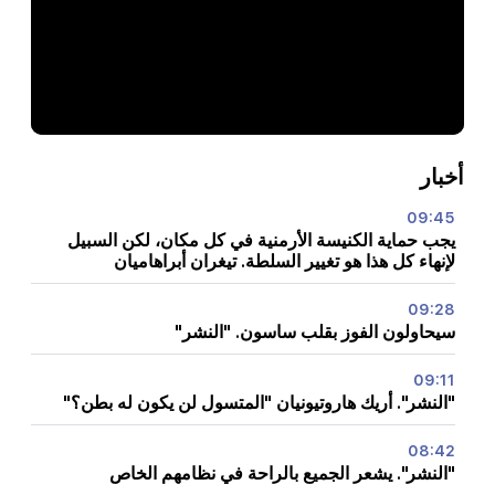
أخبار
09:45
يجب حماية الكنيسة الأرمنية في كل مكان، لكن السبيل
لإنهاء كل هذا هو تغيير السلطة. تيغران أبراهاميان
09:28
سيحاولون الفوز بقلب ساسون. "النشر"
09:11
"النشر". أريك هاروتيونيان "المتسول لن يكون له بطن؟"
08:42
"النشر". يشعر الجميع بالراحة في نظامهم الخاص