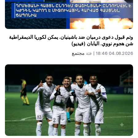
وتم قبول دعوى درميان ضد باشينيان. يمكن لكوريا الديمقراطية
شن هجوم نووي. اليابان (فيديو)
مجتمع
04.08.2026 18:46 |
فئة