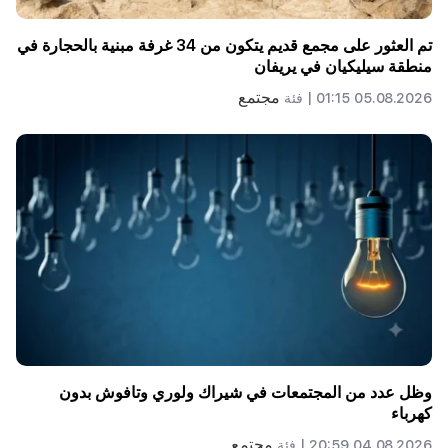
تم العثور على مجمع قديم يتكون من 34 غرفة مبنية بالحجارة في
منطقة سيليكيان في يريفان
مجتمع
05.08.2026 01:15 |
فئة
وظل عدد من المجتمعات في شيراك ولوري وتافوش بدون
كهرباء
مجتمع
04.08.2026 20:59 |
فئة