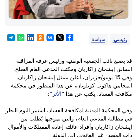
رئيسي:
سياسة
قد يصنع نائب الجمعية الوطنية ورئيس غرفة المراقبة
السابق إيشخان زاكاريان ومكتب المدعي العام الصلح.
وفي 15 يونيو/حزيران، أعلن ممثل إيشخان زاكاريان،
المحامي هاكوب كويلويان، عن هذا المنظور في محكمة
مكافحة الفساد. يكتب عن هذا "
الأثر"
:
وفي المحكمة المدنية لمكافحة الفساد، استمر اليوم النظر
في مطالبة المدعي العام، والتي بموجبها يُطلب من
إيشخان زاكاريان وأفراد عائلته إعادة الممتلكات والأموال
ذات المصدر غير القانوني إلى الدولة.