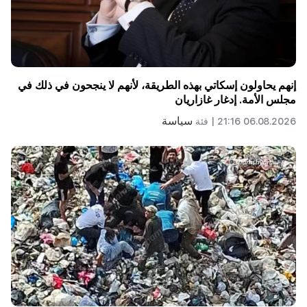
إنهم يحاولون إسكاتي بهذه الطريقة، لأنهم لا ينجحون في ذلك في
مجلس الأمة. إدغار غازاريان
سياسة
06.08.2026 21:16 |
فئة