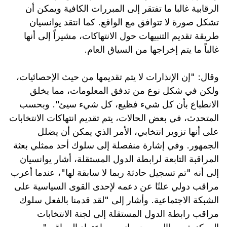
الرقابية غالبا ما تفتقر إلى المبررات الكافية ويمكن أن
تشكل صورة لا تتوافق مع الواقع. كما انتقد يوانسيان
طريقة تقديم التنبيهات حول الانتهاكات، مشيراً إلى أنها
غالباً ما يتم إخراجها من السياق العام.
وقال: "إن الإنذارات لا يتم تقديمها من حيث الإحصائيات،
ولكن في شكل نوع من تدفق المعلومات، مما يخلق
الانطباع بأن كل شيء فظيع، كل شيء سيئ". وبحسب
المتحدث، في بعض الحالات، يتم تقديم انتهاكات الانتخابات
على أنها تزوير انتخابي، الأمر الذي يمكن أن يضلل
الجمهور. وفي إشارة منفصلة إلى سلوك أحد ممثلي بعثة
المراقبة التابعة لرابطة الدول المستقلة، أشار يوانسيان
إلى أنه "تم تسجيل حادثة ربما لا سابقة لها"، عندما أعرب
مراقب دولي علنًا عن دعمه لإحدى القوى السياسية على
الشبكة الاجتماعية. وأشار إلى "لقد قدمنا ​​بالفعل سلوك
مراقب رابطة الدول المستقلة إلى لجنة الانتخابات