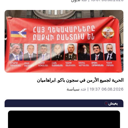
الحرية لجميع الأرمن في سجون باكو. ابراهاميان
سياسة
06.08.2026 19:37 |
فئة
يعيش