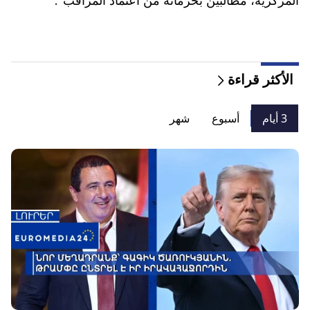
المركزية، مطالبين بحرمانه من اعتماد المراقب".
الأكثر قراءة
3 أيام
أسبوع
شهر