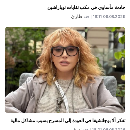
حادث مأساوي في مكب نفايات نوباراشين
طارئ
06.08.2026 18:11 |
فئة
تفكر آلا بوجاتشيفا في العودة إلى المسرح بسبب مشاكل مالية
تذوق
06.08.2026 18:01 |
فئة