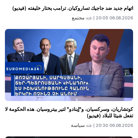
اتهام جديد ضد جاجيك تساروكيان. ترامب يختار خليفته (فيديو)
مجتمع
06.08.2026 20:05 |
فئة
كوتشاريان، وسركسيان، و"إينادو" لتير بيتروسيان. هذه الحكومة لا
تفعل شيئا للبلاد (فيديو)
سياسة
06.08.2026 20:30 |
فئة