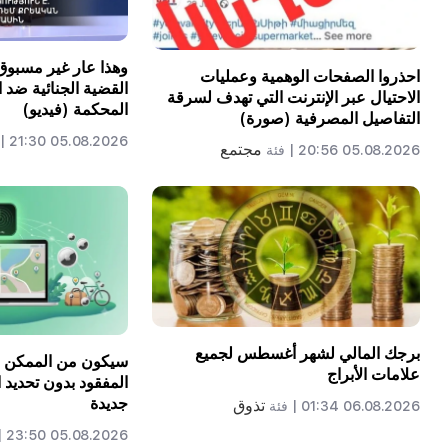
وهذا عار غير مسبوق
احذروا الصفحات الوهمية وعمليات
القضية الجنائية ضد
الاحتيال عبر الإنترنت التي تهدف لسرقة
المحكمة (فيديو)
التفاصيل المصرفية (صورة)
05.08.2026 21:30 |
مجتمع
05.08.2026 20:56 |
فئة
برجك المالي لشهر أغسطس لجميع
علامات الأبراج
المفقود بدون تحديد ا
جديدة
تذوق
06.08.2026 01:34 |
فئة
05.08.2026 23:50 |