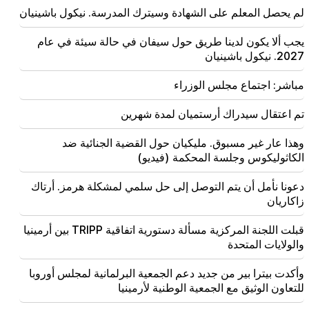
لم يحصل المعلم على الشهادة وسيترك المدرسة. نيكول باشينيان
يجب ألا يكون لدينا طريق حول سيفان في حالة سيئة في عام
2027. نيكول باشينيان
مباشر: اجتماع مجلس الوزراء
تم اعتقال سيدراك أرستميان لمدة شهرين
وهذا عار غير مسبوق. مليكيان حول القضية الجنائية ضد
الكاثوليكوس وجلسة المحكمة (فيديو)
دعونا نأمل أن يتم التوصل إلى حل سلمي لمشكلة هرمز. أرتاك
زاكاريان
قبلت اللجنة المركزية مسألة دستورية اتفاقية TRIPP بين أرمينيا
والولايات المتحدة
وأكدت بيترا بير من جديد دعم الجمعية البرلمانية لمجلس أوروبا
للتعاون الوثيق مع الجمعية الوطنية لأرمينيا