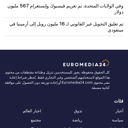
وفي الولايات المتحدة، تم تغريم فيسبوك وإنستغرام 567 مليون
دولار
تم تعليق التحويل غير القانوني لـ 16 مليون روبل إلى أرمينيا في
مينفودي
كل الحقوق محفوظة. يجوز للمستخدمين تنزيل وطباعة مقتطفات من محتوى
هذا الموقع لاستخدامهم الشخصي وغير التجاري فقط. يُحظر صراحةً إعادة
نشر محتوى Euromedia24.com أو إعادة توزيعه دون الحصول على موافقة
كتابية مسبقة.
فئات
أخبار
تذوق
اخبار العالم
سياسة
رياضة
مجتمع