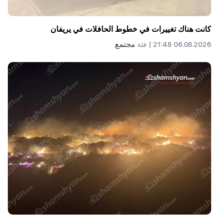
كانت هناك تغييرات في خطوط الحافلات في يريفان
مجتمع
06.08.2026 21:48 |
فئة