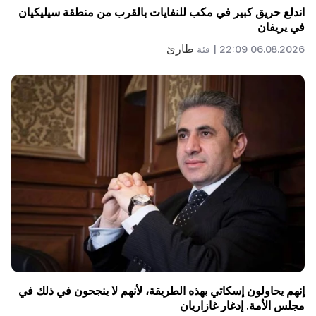
اندلع حريق كبير في مكب للنفايات بالقرب من منطقة سيليكيان
في يريفان
طارئ
06.08.2026 22:09 |
فئة
إنهم يحاولون إسكاتي بهذه الطريقة، لأنهم لا ينجحون في ذلك في
مجلس الأمة. إدغار غازاريان