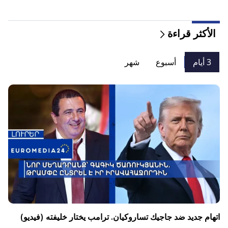
الأكثر قراءة
3 أيام
أسبوع
شهر
اتهام جديد ضد جاجيك تساروكيان. ترامب يختار خليفته (فيديو)