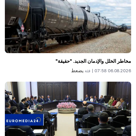
مخاطر الخلل والإدمان الجديد. "حقيقة"
يضعط
06.08.2026 07:58 |
فئة