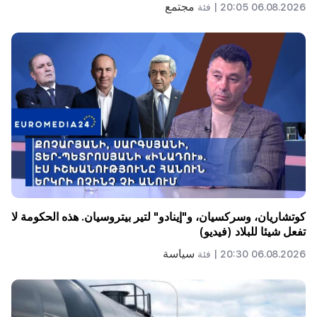
مجتمع
06.08.2026 20:05 |
فئة
كوتشاريان، وسركسيان، و"إينادو" لتير بيتروسيان. هذه الحكومة لا
تفعل شيئا للبلاد (فيديو)
سياسة
06.08.2026 20:30 |
فئة