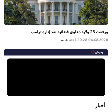
ورفعت 25 ولاية دعاوى قضائية ضد إدارة ترامب
عالم
04.08.2026 20:28 |
فئة
يعيش
أخبار