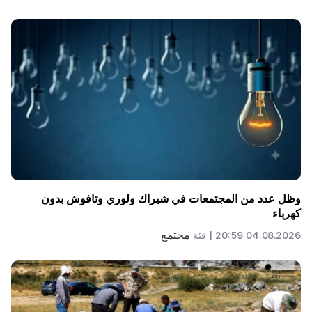
وظل عدد من المجتمعات في شيراك ولوري وتافوش بدون
كهرباء
مجتمع
04.08.2026 20:59 |
فئة