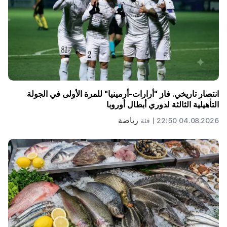
انتصار تاريخي. فاز "أرارات-أرمينيا" للمرة الأولى في الجولة
التأهيلية الثالثة لدوري أبطال أوروبا
رياضة
04.08.2026 22:50 |
فئة