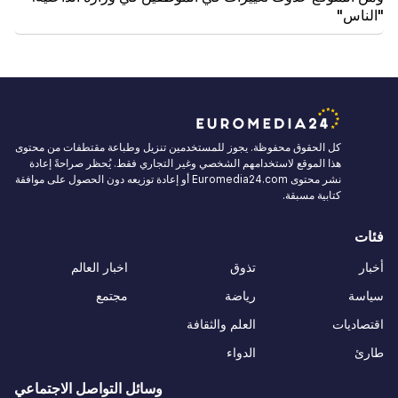
"الناس"
كل الحقوق محفوظة. يجوز للمستخدمين تنزيل وطباعة مقتطفات من محتوى
هذا الموقع لاستخدامهم الشخصي وغير التجاري فقط. يُحظر صراحةً إعادة
نشر محتوى Euromedia24.com أو إعادة توزيعه دون الحصول على موافقة
كتابية مسبقة.
فئات
أخبار
تذوق
اخبار العالم
سياسة
رياضة
مجتمع
اقتصاديات
العلم والثقافة
طارئ
الدواء
وسائل التواصل الاجتماعي