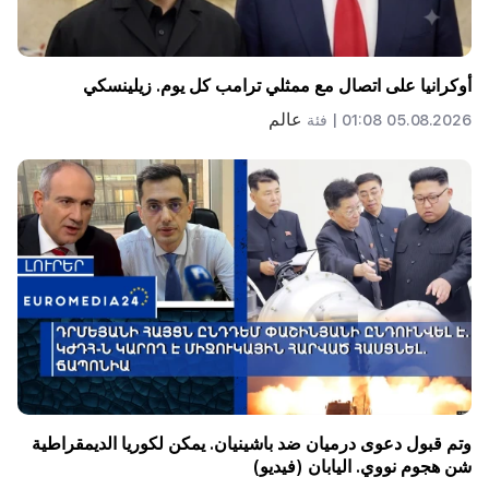
أوكرانيا على اتصال مع ممثلي ترامب كل يوم. زيلينسكي
عالم
05.08.2026 01:08 |
فئة
وتم قبول دعوى درميان ضد باشينيان. يمكن لكوريا الديمقراطية
شن هجوم نووي. اليابان (فيديو)