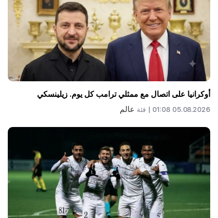
أوكرانيا على اتصال مع ممثلي ترامب كل يوم. زيلينسكي
عالم
05.08.2026 01:08 |
فئة