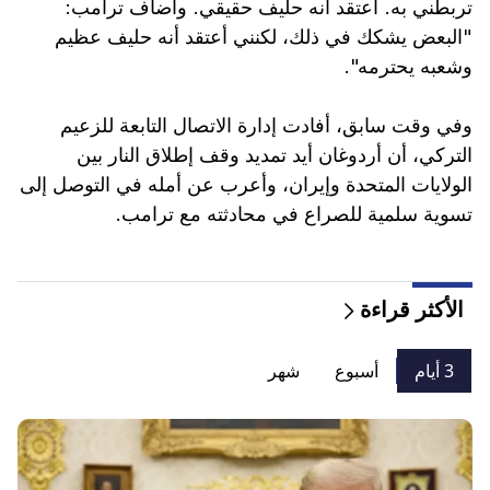
تربطني به. أعتقد أنه حليف حقيقي. وأضاف ترامب:
"البعض يشكك في ذلك، لكنني أعتقد أنه حليف عظيم
وشعبه يحترمه".
وفي وقت سابق، أفادت إدارة الاتصال التابعة للزعيم
التركي، أن أردوغان أيد تمديد وقف إطلاق النار بين
الولايات المتحدة وإيران، وأعرب عن أمله في التوصل إلى
تسوية سلمية للصراع في محادثته مع ترامب.
الأكثر قراءة
3 أيام
أسبوع
شهر