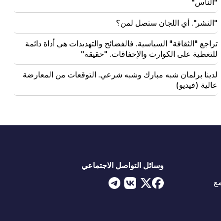
"الناس"
"النشر". أي اللجان ستصل لمن؟
تراجع "الثقافة" السياسية. فالفضائح والتهديدات هي أداة دائمة
للتغطية على الكوارث والإخفاقات. "حقيقة"
لدينا برلمان شبه مبارك وشبه شرعي. التوقعات من المعارضة
عالية (فيديو)
وسائل التواصل الاجتماعي
ع