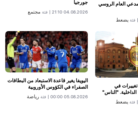
جورجيا
لمدعي العام الروسي
مجتمع
04.08.2026 21:10 |
فئة
يضعط
فئة
اليويفا يغير قاعدة الاستبعاد من البطاقات
تغييرات في
الصفراء في الكؤوس الأوروبية
لداخلية. "الناس"
رياضة
05.08.2026 00:00 |
فئة
يضعط
فئة