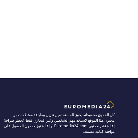
كل الحقوق محفوظة. يجوز للمستخدمين تنزيل وطباعة مقتطفات من
محتوى هذا الموقع لاستخدامهم الشخصي وغير التجاري فقط. يُحظر صراحةً
إعادة نشر محتوى Euromedia24.com أو إعادة توزيعه دون الحصول على
موافقة كتابية مسبقة.