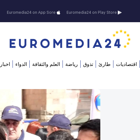
Euromedia24 on App Sore
Euromedia24 on Play Store
اقتصاديات
طارئ
تذوق
رياضة
العلم والثقافة
الدواء
اخبار 