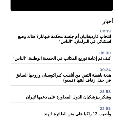
أخبار
08:19
انتخاب فارديفانيان أم جلسة محكمة فيهابار؟ هناك وضع
استثنائي في البرلمان. "الناس"
08:00
كيف تم إعادة توزيع المكاتب في الجمعية الوطنية. "الناس"
00:24
هدية باهظة الثمن من أناهيت كيراكوسيان وزوجها السابق
في حفل زفاف ابنتها (فيديو)
23:58
وشكر بيزشكيان الدول المجاورة على دعمها لإيران
22:58
وأصيب 13 راكبا على متن الطائرة. الهند