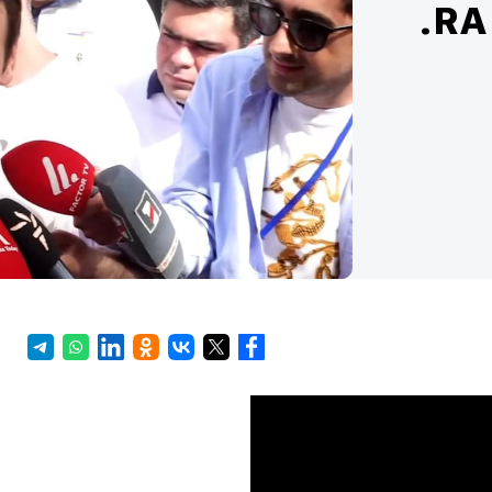
جنسية أي بلد آخر غير جنسية RA.