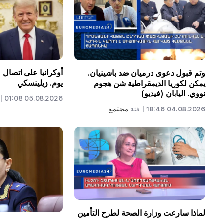
أوكرانيا على اتصال
وتم قبول دعوى درميان ضد باشينيان.
يوم. زيلينسكي
يمكن لكوريا الديمقراطية شن هجوم
نووي. اليابان (فيديو)
05.08.2026 01:08 |
مجتمع
04.08.2026 18:46 |
فئة
لماذا سارعت وزارة الصحة لطرح التأمين