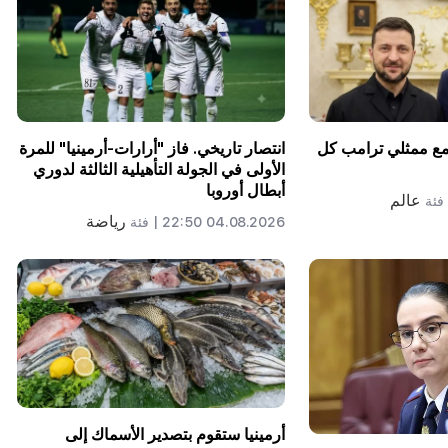
 مع ممثلي ترامب كل
انتصار تاريخي. فاز "أرارات-أرمينيا" للمرة
الأولى في الجولة التأهيلية الثالثة لدوري
أبطال أوروبا
عالم
فئة
رياضة
04.08.2026 22:50 |
فئة
أرمينيا ستقوم بتصدير الأسماك إلى