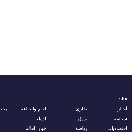
فئات
أخبار
طارئ
العلم والثقافة
مجتم
سياسة
تذوق
الدواء
اقتصاديات
رياضة
اخبار العالم