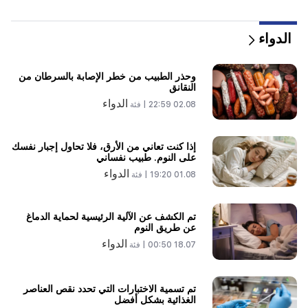
الدواء
وحذر الطبيب من خطر الإصابة بالسرطان من
النقانق
الدواء
02.08 22:59 |
فئة
إذا كنت تعاني من الأرق، فلا تحاول إجبار نفسك
على النوم. طبيب نفساني
الدواء
01.08 19:20 |
فئة
تم الكشف عن الآلية الرئيسية لحماية الدماغ
عن طريق النوم
الدواء
18.07 00:50 |
فئة
تم تسمية الاختبارات التي تحدد نقص العناصر
الغذائية بشكل أفضل