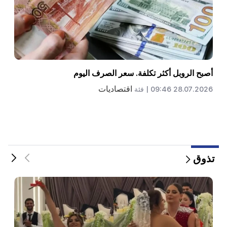
سعر صرف العملة بنقاط الصرف بالجمهورية اعتبارا من 27
يوليو
اقتصاديات
27.07.2026 09:42 |
فئة
تذوق