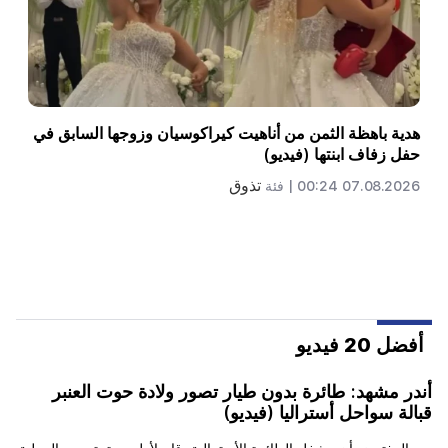
تفكر آلا بوجاتشيفا في العودة إلى المسرح بسبب مشاكل
مالية
تذوق
06.08.2026 18:01 |
فئة
أفضل 20 فيديو
أندر مشهد: طائرة بدون طيار تصور ولادة حوت العنبر
قبالة سواحل أستراليا (فيديو)