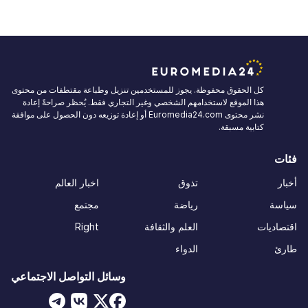
كل الحقوق محفوظة. يجوز للمستخدمين تنزيل وطباعة مقتطفات من محتوى
هذا الموقع لاستخدامهم الشخصي وغير التجاري فقط. يُحظر صراحةً إعادة
نشر محتوى Euromedia24.com أو إعادة توزيعه دون الحصول على موافقة
كتابية مسبقة.
فئات
أخبار
تذوق
اخبار العالم
سياسة
رياضة
مجتمع
اقتصاديات
العلم والثقافة
Right
طارئ
الدواء
وسائل التواصل الاجتماعي