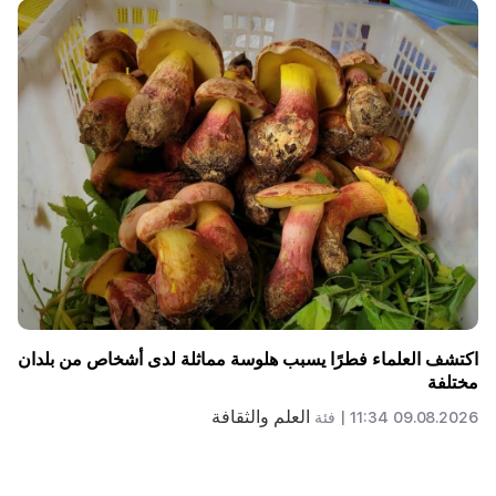
وليس بدلا من المعلم. تم الكشف عن الدور المثالي للروبوتات في
المدرسة
العلم والثقافة
09.08.2026 11:00 |
فئة