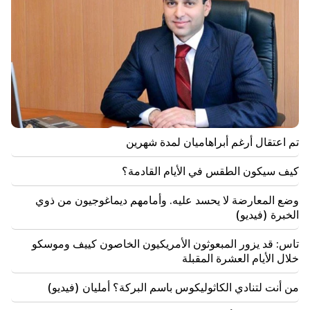
تم اعتقال أرغم أبراهاميان لمدة شهرين
كيف سيكون الطقس في الأيام القادمة؟
وضع المعارضة لا يحسد عليه. وأمامهم ديماغوجيون من ذوي
الخبرة (فيديو)
تاس: قد يزور المبعوثون الأمريكيون الخاصون كييف وموسكو
خلال الأيام العشرة المقبلة
من أنت لتنادي الكاثوليكوس باسم البركة؟ أمليان (فيديو)