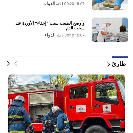
الدواء
18.07 00:20 |
فئة
وأوضح الطبيب سبب "إخفاء" الأوردة عند
سحب الدم
الدواء
18.07 00:10 |
فئة
طارئ