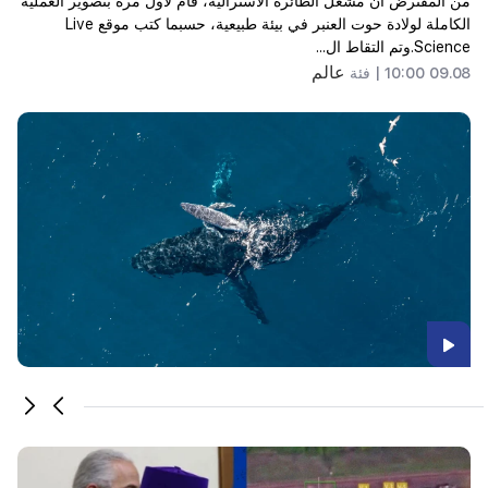
من المفترض أن مشغل الطائرة الأسترالية، قام لأول مرة بتصوير العملية
الكاملة لولادة حوت العنبر في بيئة طبيعية، حسبما كتب موقع Live
Science.وتم التقاط ال...
عالم
09.08 10:00 |
فئة