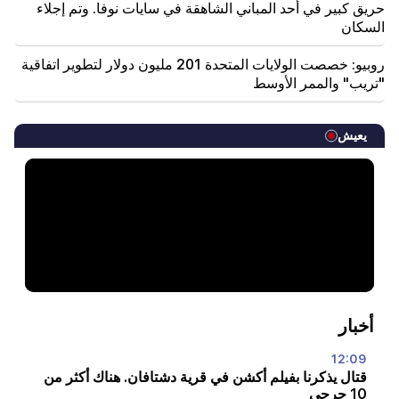
حريق كبير في أحد المباني الشاهقة في سايات نوفا. وتم إجلاء
السكان
روبيو: خصصت الولايات المتحدة 201 مليون دولار لتطوير اتفاقية
"تريب" والممر الأوسط
يعيش
أخبار
12:09
قتال يذكرنا بفيلم أكشن في قرية دشتافان. هناك أكثر من
10 جرحى