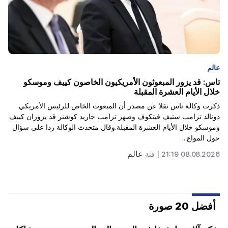
عالم
سيتم تغريم المؤثرين بمبلغ 5000 دولار بسبب الإعلانات
السياسية
وفي كاليفورنيا، يقترح فرض غرامات على المؤثرين بسبب الإعلانات
الخفية للمرشحين السياسيين.وفي كاليفورنيا، يريدون فرض غرامات على
أصحاب النفوذ بسبب الإعلانات الخفية للمرشحين السياسيين. وبحسب
وكالة أسوشيتد...
عالم
08.08.2026 20:57 |
فئة
أفضل 20 صورة